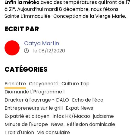
Enfin la météo
avec des températures qui iront de 17
à 21°. Aujourd’hui mardi 8 décembre, nous fêtons
Sainte L’Immaculée-Conception de la Vierge Marie.
ECRIT PAR
Catya Martin
le 08/12/2020
CATÉGORIES
Bien être
Citoyenneté
Culture Trip
Diomandé L'Programme !
Drucker à l'ouvrage - DALO
Echo de l'éco
Entrepreneurs sur le grill
Expat News
Expatrié et citoyen
Infos HK/Macao
judaisme
Minute de l'Europe
News
Réflexion dominicale
Trait d'Union
Vie consulaire