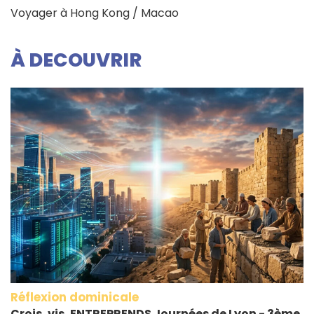
Voyager à Hong Kong / Macao
À DECOUVRIR
Réflexion dominicale
Crois, vis, ENTREPRENDS Journées de Lyon - 3ème