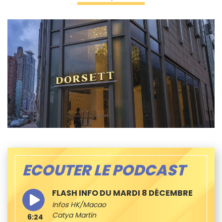
ECOUTER LE PODCAST
FLASH INFO DU MARDI 8 DÉCEMBRE
Infos HK/Macao
Catya Martin
6:24