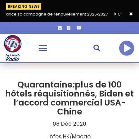
BREAKING NEWS
ampagne de renouvellement 2026‑2027
Grand café de rentrée H
Quarantaine:plus de 100
hôtels réquisitionnés, Biden et
l’accord commercial USA-
Chine
08 Déc 2020
Infos HK/Macao