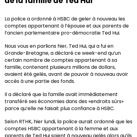
de la famille de Ted Hui
La police a ordonné à HSBC de geler à nouveau les
comptes appartenant à l’épouse et aux parents de
l’ancien parlementaire pro-démocratie Ted Hui.
Nous vous en parlions hier, Ted Hui, qui a fui en
Grande-Bretagne, a déclaré ce week-end qu’un
certain nombre de comptes appartenant à sa
famille, contenant plusieurs millions de dollars,
avaient été gelés, avant de pouvoir à nouveau avoir
accès à une partie des fonds.
Il a déclaré que la famille avait immédiatement
transféré ses économies dans des «endroits sûrs»
parce qu’elle ne faisait plus confiance à HSBC.
Selon RTHK, hier lundi, la police aurait ordonné que les
comptes HSBC appartenant à la femme et aux
parents de Ted Hui soient à nouveau gelés alors qu’ils