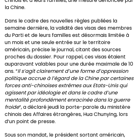
chinois et à leurs familles, une mesure dénoncée par
la Chine.
Dans le cadre des nouvelles règles publiées la
semaine dernière, la validité des visas des membres
du Parti et de leurs familles est désormais limitée à
un mois et une seule entrée sur le territoire
américain, précise le journal, citant des sources
proches du dossier. Pour rappel, ces visas étaient
auparavant valables pour une durée maximale de 10
ans. “
Il s’agit clairement d’une forme d’oppression
politique accrue à l’égard de la Chine par certaines
forces anti-chinoises extrêmes aux Etats-Unis qui
agissent par idéologie et dans le cadre d’une
mentalité profondément enracinée dans la guerre
froide
“, a déclaré jeudi la porte-parole du ministère
chinois des Affaires étrangères, Hua Chunying, lors
d’un point de presse.
Sous son mandat, le président sortant américain,