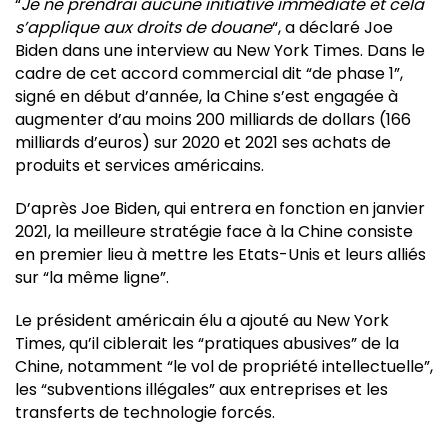
“
Je ne prendrai aucune initiative immédiate et cela
s’applique aux droits de douane
“, a déclaré Joe
Biden dans une interview au New York Times. Dans le
cadre de cet accord commercial dit “de phase 1”,
signé en début d’année, la Chine s’est engagée à
augmenter d’au moins 200 milliards de dollars (166
milliards d’euros) sur 2020 et 2021 ses achats de
produits et services américains.
D’après Joe Biden, qui entrera en fonction en janvier
2021, la meilleure stratégie face à la Chine consiste
en premier lieu à mettre les Etats-Unis et leurs alliés
sur “la même ligne”.
Le président américain élu a ajouté au New York
Times, qu’il ciblerait les “pratiques abusives” de la
Chine, notamment “le vol de propriété intellectuelle”,
les “subventions illégales” aux entreprises et les
transferts de technologie forcés.