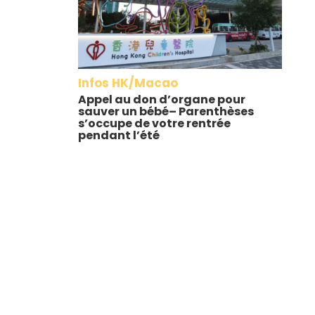
Infos HK/Macao
Appel au don d’organe pour
sauver un bébé– Parenthèses
s’occupe de votre rentrée
pendant l’été