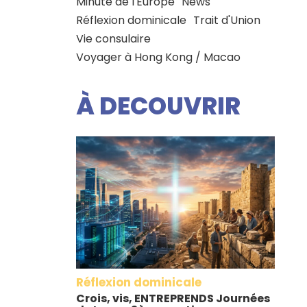
Minute de l'Europe
News
Réflexion dominicale
Trait d'Union
Vie consulaire
Voyager à Hong Kong / Macao
À DECOUVRIR
Réflexion dominicale
Crois, vis, ENTREPRENDS Journées