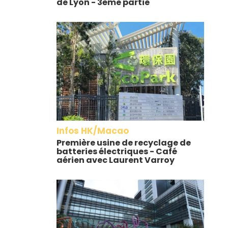
de Lyon - 3ème partie
Infos HK/Macao
Première usine de recyclage de
batteries électriques - Café
aérien avec Laurent Varroy