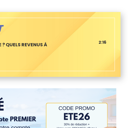
T
2:16
E ? QUELS REVENUS À