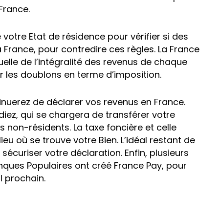
 France.
votre Etat de résidence pour vérifier si des
 France, pour contredire ces règles. La France
lle de l’intégralité des revenus de chaque
er les doublons en terme d’imposition.
ntinuerez de déclarer vos revenus en France.
iez, qui se chargera de transférer votre
s non-résidents. La taxe foncière et celle
ieu où se trouve votre Bien. L’idéal restant de
sécuriser votre déclaration. Enfin, plusieurs
nques Populaires ont créé France Pay, pour
l prochain.