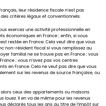
ançais, leur résidence fiscale n’est pas
 des critères légaux et conventionnels.
 vous exercez une activité professionnelle en
êts économiques en France ; enfin, si vous
e est restée en France. Cela veut dire que vous
c non-résident fiscal si vous remplissez au
foyer familial ne se trouve pas en France ; vous
 France ; vous n’avez pas vos centres
ts en France. Cela ne veut pas dire que vous
lement sur les revenus de source française, ou
t alors ceux des appartements ou maisons
s louez. Il en va de même pour les revenus
us déclarés tous les ans au titre de l’impôt sur