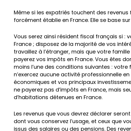
Même si les expatriés touchent des revenus fr
forcément établie en France. Elle se base sur
Vous serez ainsi résident fiscal français si :
France ; disposez de la majorité de vos intér
travaillez à l’étranger, mais que votre famill
payerez vos impôts en France. Vous êtes don
moins l’une des conditions suivantes : votre 
n’exercez aucune activité professionnelle en
économiques et vos principaux investissemen
ne payerez pas d’impôts en France, mais seu
d’habitations détenues en France.
Les revenus que vous devrez déclarer seron
dont vous conservez l’usage, et ceux que vou
issus des salaires ou des pensions. Des reven