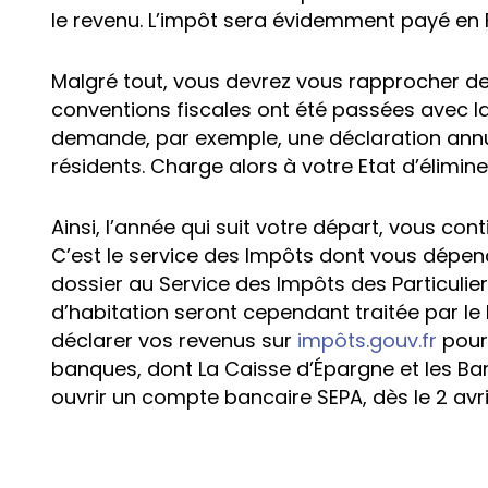
le revenu. L’impôt sera évidemment payé en
Malgré tout, vous devrez vous rapprocher de 
conventions fiscales ont été passées avec la
demande, par exemple, une déclaration annue
résidents. Charge alors à votre Etat d’élimin
Ainsi, l’année qui suit votre départ, vous co
C’est le service des Impôts dont vous dépend
dossier au Service des Impôts des Particulier
d’habitation seront cependant traitée par le l
déclarer vos revenus sur
impôts.gouv.fr
pour 
banques, dont La Caisse d’Épargne et les Ba
ouvrir un compte bancaire SEPA, dès le 2 avri