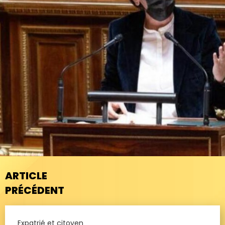
ARTICLE
PRÉCÉDENT
Expatrié et citoyen