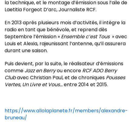
la technique, et le montage d’émission sous l’aile de
Laetitia Forgeot D’arc, Journaliste RCF.
En 2013 après plusieurs mois d’activités, il intègre la
radio en tant que bénévole, et reprend dès
Septembre l’émission »
Ensemble c’est Tous
» avec
Louis et Alexia, rajeunissant l’antenne, qu’il assurera
durant une saison.
Puis devient, par la suite, le réalisateur d’émissions
comme
Jazz en Berry
ou encore
RCF ADO Berry
Club
avec
Christian Paul, et de chroniques
Pousses
Vertes, Un Livre et Vous…
entre 2014 et 2015.
https://www.allolaplanete.fr/members/alexandre-
bruneau/