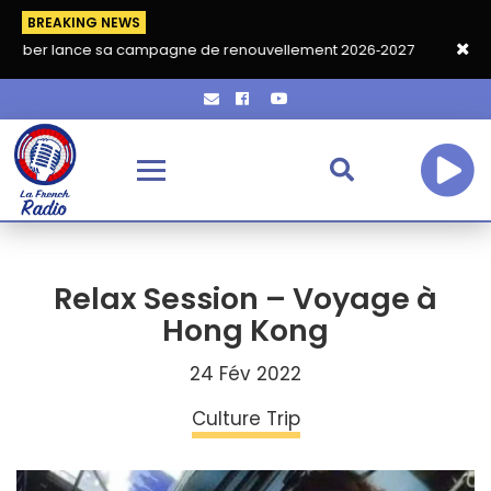
BREAKING NEWS
ce sa campagne de renouvellement 2026‑2027
Grand café de re
Relax Session – Voyage à
Hong Kong
24 Fév 2022
Culture Trip