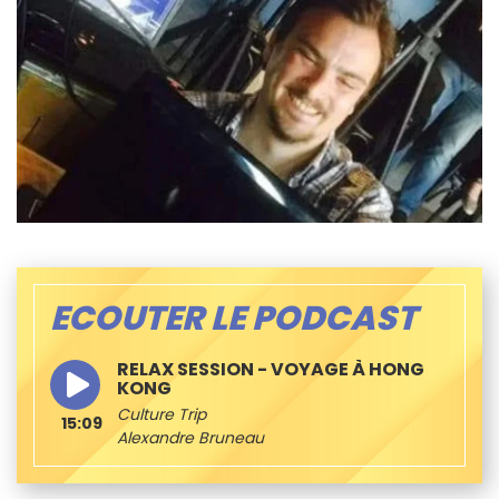
ECOUTER LE PODCAST
RELAX SESSION - VOYAGE À HONG
KONG
Culture Trip
15:09
Alexandre Bruneau