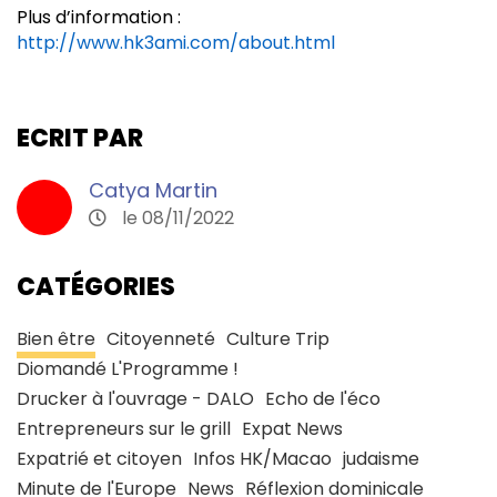
Plus d’information :
http://www.hk3ami.com/about.html
ECRIT PAR
Catya Martin
le 08/11/2022
CATÉGORIES
Bien être
Citoyenneté
Culture Trip
Diomandé L'Programme !
Drucker à l'ouvrage - DALO
Echo de l'éco
Entrepreneurs sur le grill
Expat News
Expatrié et citoyen
Infos HK/Macao
judaisme
Minute de l'Europe
News
Réflexion dominicale