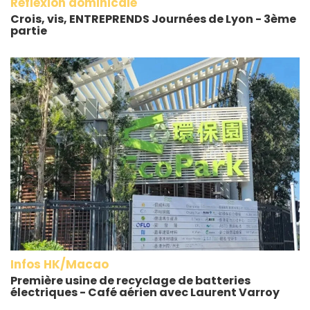
Réflexion dominicale
Crois, vis, ENTREPRENDS Journées de Lyon - 3ème
partie
Infos HK/Macao
Première usine de recyclage de batteries
électriques - Café aérien avec Laurent Varroy