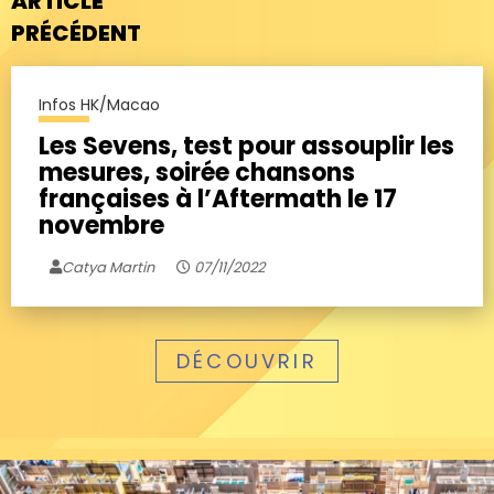
ARTICLE
PRÉCÉDENT
Infos HK/Macao
Les Sevens, test pour assouplir les
mesures, soirée chansons
françaises à l’Aftermath le 17
novembre
Catya Martin
07/11/2022
DÉCOUVRIR