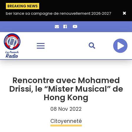
BREAKING NEWS
ce sa campagne de renouvellement 2026‑2027
Grand café de re
Rencontre avec Mohamed
Drissi, le “Mister Musical” de
Hong Kong
08 Nov 2022
Citoyenneté