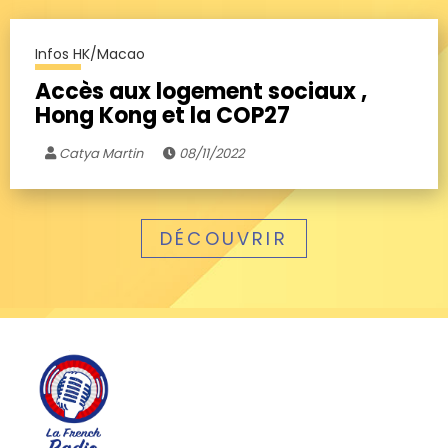
Infos HK/Macao
Accès aux logement sociaux ,
Hong Kong et la COP27
Catya Martin
08/11/2022
DÉCOUVRIR