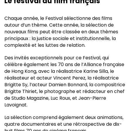
Le festival du film français
Chaque année, le Festival sélectionne des films
autour d’un thème. Cette année, la sélection de
nouveaux films peut être classée en deux thèmes
principaux : la justice sociale et institutionnelle, la
complexité et les luttes de relation.
Des invités exceptionnels pour ce Festival, qui
célèbre également les 70 ans de l’Alliance française
de Hong Kong, avec la réalisatrice Karine Silla, le
réalisateur et acteur Vincent Perez, la réalisatrice
Brigitte Sy, l’acteur Damien Bonnard, la compositrice
Brigitte Thiriet, le photographe et rédacteur en chef
de Studio Magazine, Luc Roux, et Jean-Pierre
Lavoignat.
La sélection comprend également deux animations,
quatre documentaires et une rétrospective de dix-
huit films 70 ans de cinéma français.