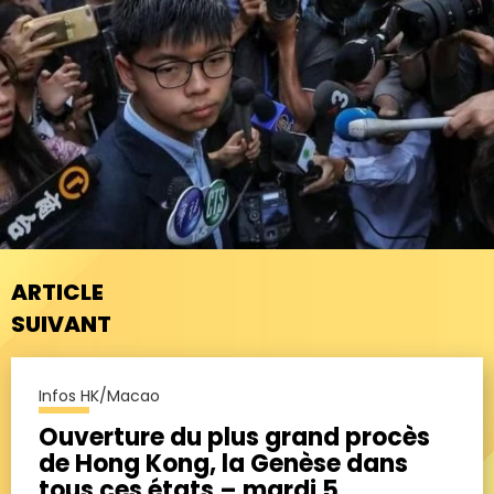
ARTICLE
SUIVANT
Infos HK/Macao
Ouverture du plus grand procès
de Hong Kong, la Genèse dans
tous ces états – mardi 5