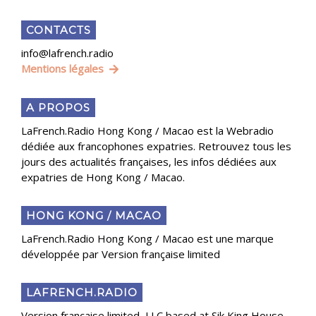
CONTACTS
info@lafrench.radio
Mentions légales
A PROPOS
LaFrench.Radio Hong Kong / Macao est la Webradio
dédiée aux francophones expatries. Retrouvez tous les
jours des actualités françaises, les infos dédiées aux
expatries de Hong Kong / Macao.
HONG KONG / MACAO
LaFrench.Radio Hong Kong / Macao est une marque
développée par Version française limited
LAFRENCH.RADIO
Version française limited, LLC based at Sik King House