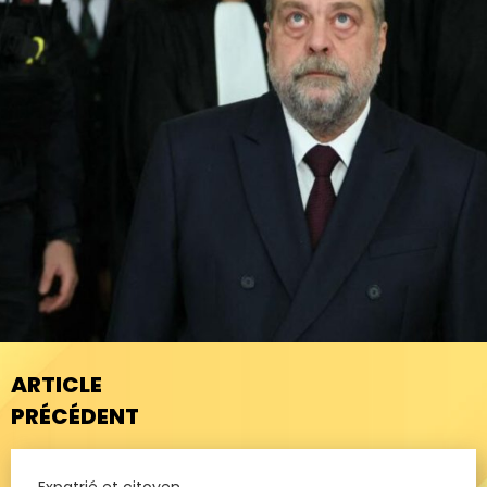
ARTICLE
PRÉCÉDENT
Expatrié et citoyen