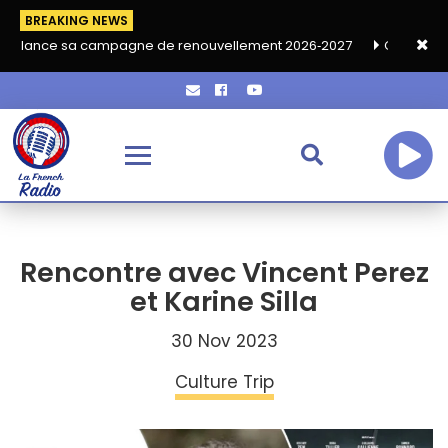
BREAKING NEWS
 campagne de renouvellement 2026‑2027
Grand café de rentrée
Rencontre avec Vincent Perez
et Karine Silla
30 Nov 2023
Culture Trip