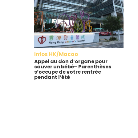
Infos HK/Macao
Appel au don d’organe pour
sauver un bébé– Parenthèses
s’occupe de votre rentrée
pendant l’été