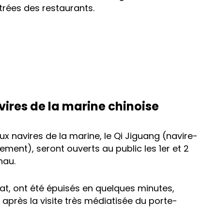
trées des restaurants.
vires de la marine chinoise
ux navires de la marine, le Qi Jiguang (navire-
ment), seront ouverts au public les 1er et 2
hau.
Chat, ont été épuisés en quelques minutes,
près la visite très médiatisée du porte-