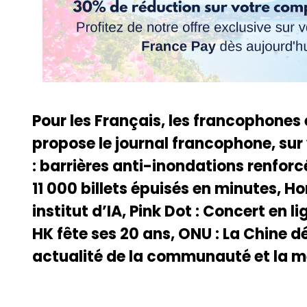
Pour les Français, les francophones
propose le journal francophone, sur
: barrières anti-inondations renforcé
11 000 billets épuisés en minutes, Ho
institut d’IA, Pink Dot : Concert en l
HK fête ses 20 ans, ONU : La Chine 
actualité de la communauté et la m