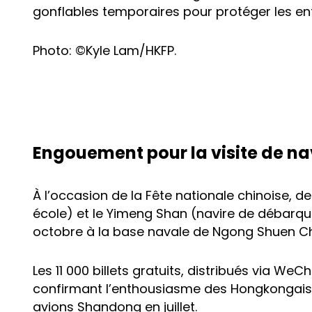
gonflables temporaires pour protéger les en
Photo: ©Kyle Lam/HKFP.
Engouement pour la visite de na
À l’occasion de la Fête nationale chinoise, de
école) et le Yimeng Shan (navire de débarque
octobre à la base navale de Ngong Shuen C
Les 11 000 billets gratuits, distribués via We
confirmant l’enthousiasme des Hongkongais a
avions Shandong en juillet.