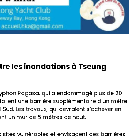
re les inondations à Tseung
 typhon Ragasa, qui a endommagé plus de 20
stallent une barrière supplémentaire d’un mètre
ud. Les travaux, qui devraient s’achever en
ont un mur de 5 mètres de haut.
sites vulnérables et envisagent des barrières