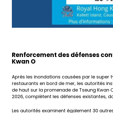
Renforcement des défenses cont
Kwan O
Après les inondations causées par le super
restaurants en bord de mer, les autorités in
de haut sur la promenade de Tseung Kwan O S
2026, complètent les défenses existantes, d
Les autorités examinent également 30 autres 