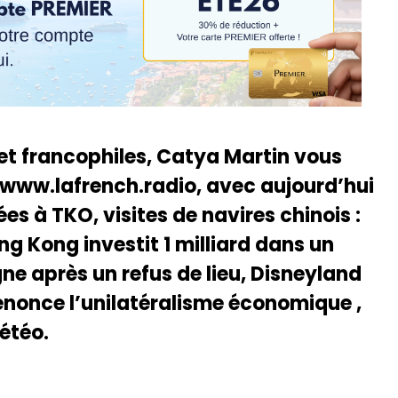
 et francophiles, Catya Martin vous
 www.lafrench.radio, avec aujourd’hui
es à TKO, visites de navires chinois :
ng Kong investit 1 milliard dans un
igne après un refus de lieu, Disneyland
dénonce l’unilatéralisme économique ,
étéo.