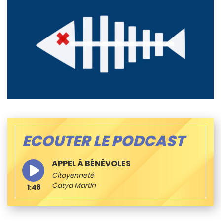
ECOUTER LE PODCAST
APPEL À BÉNÉVOLES
Citoyenneté
Catya Martin
1:48