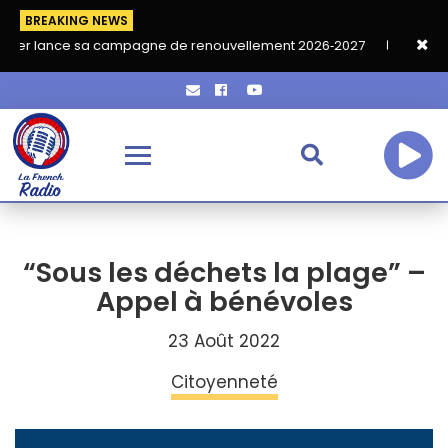
BREAKING NEWS
sa campagne de renouvellement 2026‑2027
Grand café de rentr
“Sous les déchets la plage” –
Appel à bénévoles
23 Août 2022
Citoyenneté