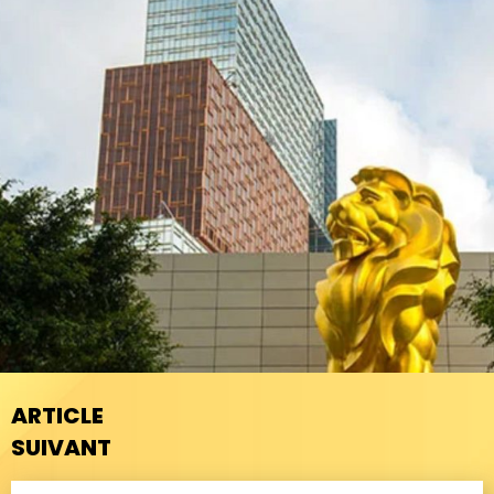
ARTICLE
SUIVANT