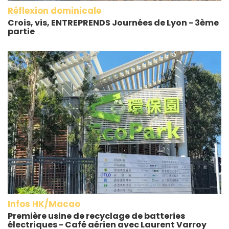
Réflexion dominicale
Crois, vis, ENTREPRENDS Journées de Lyon - 3ème
partie
Infos HK/Macao
Première usine de recyclage de batteries
électriques - Café aérien avec Laurent Varroy