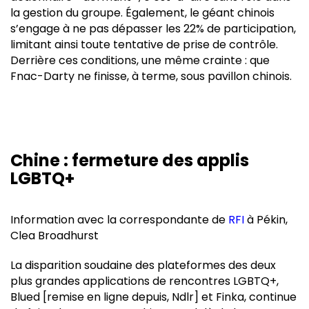
la gestion du groupe. Également, le géant chinois
s’engage à ne pas dépasser les 22% de participation,
limitant ainsi toute tentative de prise de contrôle.
Derrière ces conditions, une même crainte : que
Fnac-Darty ne finisse, à terme, sous pavillon chinois.
Chine : fermeture des applis
LGBTQ+
Information avec la correspondante de
RFI
à Pékin,
Clea Broadhurst
La disparition soudaine des plateformes des deux
plus grandes applications de rencontres LGBTQ+,
Blued [remise en ligne depuis, Ndlr] et Finka, continue