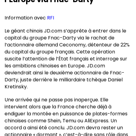
Information avec
RFI
Le géant chinois JD.com s’apprête à entrer dans le
capital du groupe Fnac-Darty via le rachat de
l’actionnaire allemand Ceconomy, détenteur de 22%
du capital du groupe français. Cette opération
suscite l’attention de l’État français et interroge sur
les ambitions chinoises en Europe. JD.com
deviendrait ainsi le deuxième actionnaire de Fnac-
Darty, juste derrière le milliardaire tchèque Daniel
Kretinsky.
Une arrivée qui ne passe pas inaperçue. Elle
intervient alors que la France cherche déjà à
endiguer la montée en puissance de plates-formes
chinoises comme Shein, Temu ou AliExpress. Un
accord a ainsi été conclu. JD.com devra rester un
actionnaire « dormant », c’est-à-dire sans rôle dans