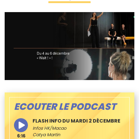
ECOUTER LE PODCAST
FLASH INFO DU MARDI 2 DÉCEMBRE
Infos HK/Macao
Catya Martin
6:16