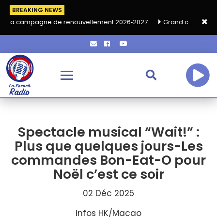
BREAKING NEWS
ne de renouvellement 2026‑2027
Grand café de rentrée HKA le
Spectacle musical “Wait!” :
Plus que quelques jours-Les
commandes Bon-Eat-O pour
Noël c’est ce soir
02 Déc 2025
Infos HK/Macao