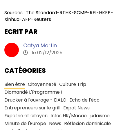
—————————-
Sources : The Standard-RTHK-SCMP-RFI-HKFP-
Xinhua-AFP-Reuters
ECRIT PAR
Catya Martin
le 02/12/2025
CATÉGORIES
Bien être
Citoyenneté
Culture Trip
Diomandé L'Programme !
Drucker à l'ouvrage - DALO
Echo de l'éco
Entrepreneurs sur le grill
Expat News
Expatrié et citoyen
Infos HK/Macao
judaisme
Minute de l'Europe
News
Réflexion dominicale