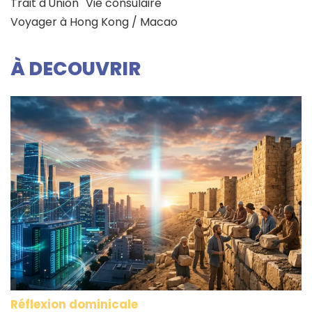
Trait d'Union
Vie consulaire
Voyager à Hong Kong / Macao
À DECOUVRIR
Réflexion dominicale