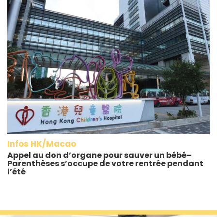
Infos HK/Macao
Appel au don d’organe pour sauver un bébé–
Parenthèses s’occupe de votre rentrée pendant
l’été