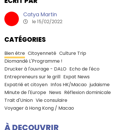
ECRIT PAR
Catya Martin
le 15/02/2022
CATÉGORIES
Bien être
Citoyenneté
Culture Trip
Diomandé L'Programme !
Drucker à l'ouvrage - DALO
Echo de l'éco
Entrepreneurs sur le grill
Expat News
Expatrié et citoyen
Infos HK/Macao
judaisme
Minute de l'Europe
News
Réflexion dominicale
Trait d'Union
Vie consulaire
Voyager à Hong Kong / Macao
À DECOUVRIR