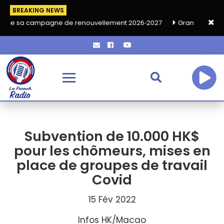
BREAKING NEWS
pagne de renouvellement 2026‑2027
Grand café de rentrée HKA
Subvention de 10.000 HK$
pour les chômeurs, mises en
place de groupes de travail
Covid
15 Fév 2022
Infos HK/Macao