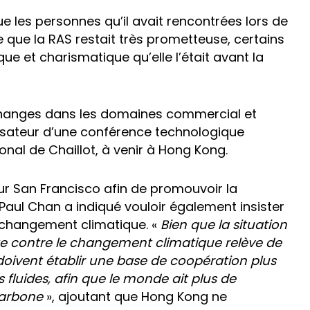
ue les personnes qu’il avait rencontrées lors de
e que la RAS restait très prometteuse, certains
e et charismatique qu’elle l’était avant la
 échanges dans les domaines commercial et
ganisateur d’une conférence technologique
onal de Chaillot, à venir à Hong Kong.
ur San Francisco afin de promouvoir la
 Paul Chan a indiqué vouloir également insister
e changement climatique. «
Bien que la situation
tte contre le changement climatique relève de
doivent établir une base de coopération plus
fluides, afin que le monde ait plus de
carbone
», ajoutant que Hong Kong ne