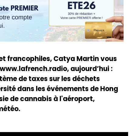
 et francophiles, Catya Martin vous
 www.lafrench.radio, aujourd’hui :
stème de taxes sur les déchets
ersité dans les événements de Hong
sie de cannabis à l'aéroport,
météo.