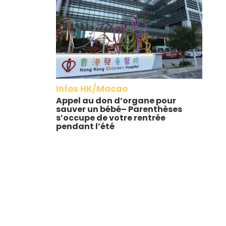
Infos HK/Macao
Appel au don d’organe pour
sauver un bébé– Parenthèses
s’occupe de votre rentrée
pendant l’été