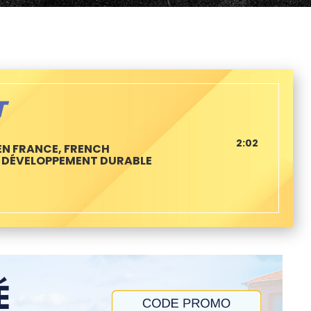
T
2:02
 EN FRANCE, FRENCH
 DÉVELOPPEMENT DURABLE