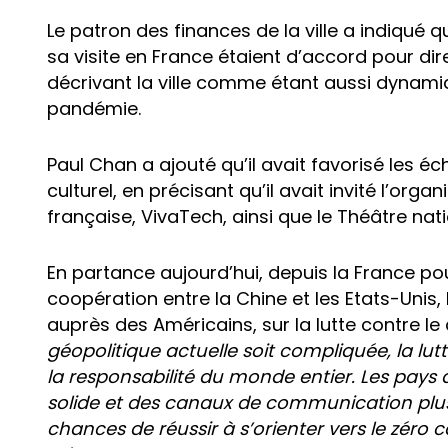
Le patron des finances de la ville a indiqué q
sa visite en France étaient d’accord pour dir
décrivant la ville comme étant aussi dynamiqu
pandémie.
Paul Chan a ajouté qu’il avait favorisé les
culturel, en précisant qu’il avait invité l’or
française, VivaTech, ainsi que le Théâtre nati
En partance aujourd’hui, depuis la France po
coopération entre la Chine et les Etats-Unis,
auprès des Américains, sur la lutte contre l
géopolitique actuelle soit compliquée, la lu
la responsabilité du monde entier. Les pays 
solide et des canaux de communication plus 
chances de réussir à s’orienter vers le zéro 