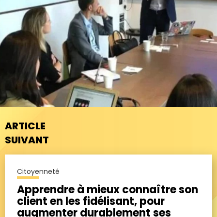
ARTICLE
SUIVANT
Citoyenneté
Apprendre à mieux connaître son
client en les fidélisant, pour
augmenter durablement ses