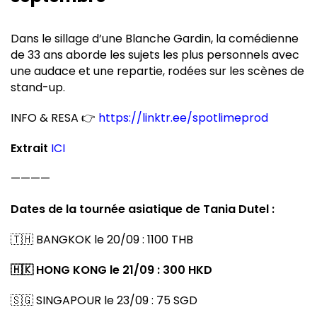
Dans le sillage d’une Blanche Gardin, la comédienne
de 33 ans aborde les sujets les plus personnels avec
une audace et une repartie, rodées sur les scènes de
stand-up.
INFO & RESA 👉
https://linktr.ee/spotlimeprod
Extrait
ICI
————
Dates de la tournée asiatique de Tania Dutel :
🇹🇭 BANGKOK le 20/09 : 1100 THB
🇭🇰 HONG KONG le 21/09 : 300 HKD
🇸🇬 SINGAPOUR le 23/09 : 75 SGD