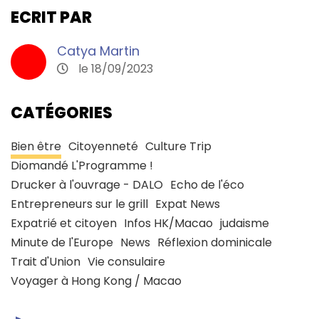
ECRIT PAR
Catya Martin
le 18/09/2023
CATÉGORIES
Bien être
Citoyenneté
Culture Trip
Diomandé L'Programme !
Drucker à l'ouvrage - DALO
Echo de l'éco
Entrepreneurs sur le grill
Expat News
Expatrié et citoyen
Infos HK/Macao
judaisme
Minute de l'Europe
News
Réflexion dominicale
Trait d'Union
Vie consulaire
Voyager à Hong Kong / Macao