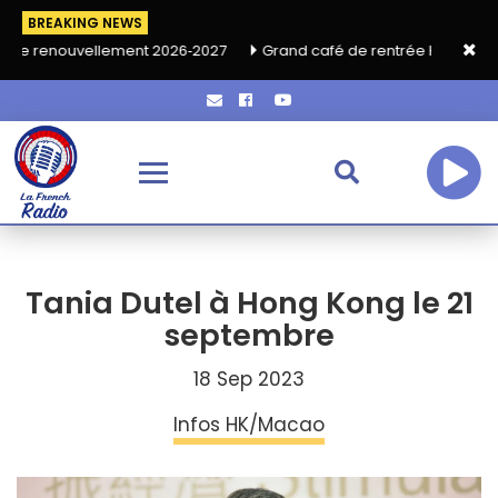
BREAKING NEWS
nt 2026‑2027
Grand café de rentrée HKA le vendredi 18 septemb
Tania Dutel à Hong Kong le 21
septembre
18 Sep 2023
Infos HK/Macao