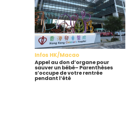
Infos HK/Macao
Appel au don d’organe pour
sauver un bébé– Parenthèses
s’occupe de votre rentrée
pendant l’été