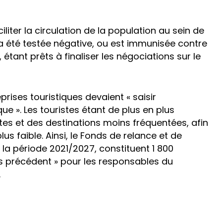
ciliter la circulation de la population au sein de
a été testée négative, ou est immunisée contre
 étant prêts à finaliser les négociations sur le
eprises touristiques devaient « saisir
que ». Les touristes étant de plus en plus
es et des destinations moins fréquentées, afin
s faible. Ainsi, le Fonds de relance et de
ur la période 2021/2027, constituent 1 800
ns précédent » pour les responsables du
.