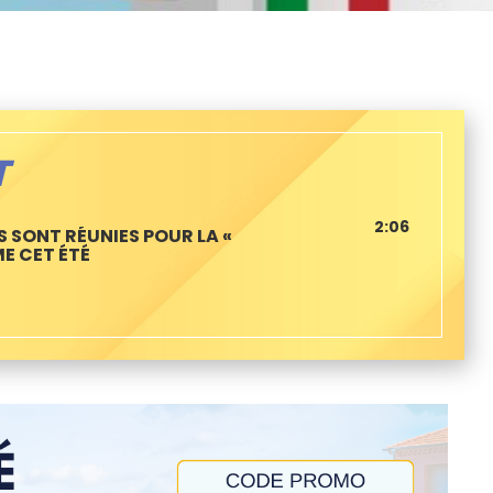
T
2:06
S SONT RÉUNIES POUR LA «
E CET ÉTÉ