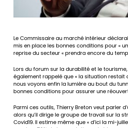
Le Commissaire au marché intérieur déclarait
mis en place les bonnes conditions pour « un
reprise du secteur « prendra encore du temps
Lors du forum sur la durabilité et le tourisme
également rappelé que « la situation restait di
nous voyons enfin la lumière au bout du tunn
bonnes conditions pour assurer une réouvertu
Parmi ces outils, Thierry Breton veut parler
alors qu’il dirige le groupe de travail sur la s
Covid19. Il estime même que « d’ici la mi-jui