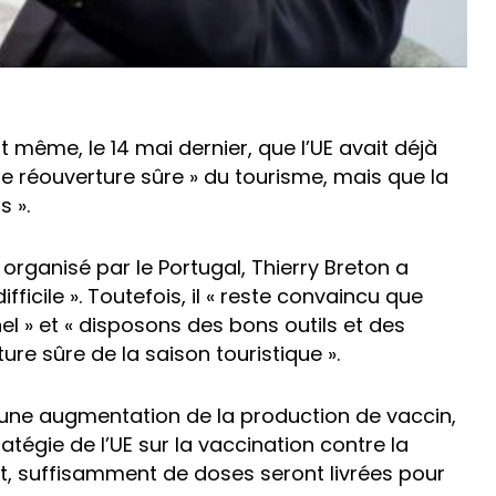
 même, le 14 mai dernier, que l’UE avait déjà
e réouverture sûre » du tourisme, mais que la
 ».
, organisé par le Portugal, Thierry Breton a
fficile ». Toutefois, il « reste convaincu que
el » et « disposons des bons outils et des
re sûre de la saison touristique ».
 d’une augmentation de la production de vaccin,
tratégie de l’UE sur la vaccination contre la
llet, suffisamment de doses seront livrées pour