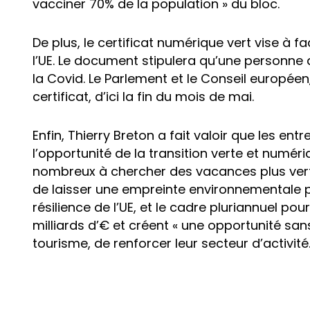
vacciner 70% de la population » du bloc.
De plus, le certificat numérique vert vise à fa
l’UE. Le document stipulera qu’une personne 
la Covid. Le Parlement et le Conseil européen,
certificat, d’ici la fin du mois de mai.
Enfin, Thierry Breton a fait valoir que les entr
l’opportunité de la transition verte et numéri
nombreux à chercher des vacances plus vert
de laisser une empreinte environnementale plu
résilience de l’UE, et le cadre pluriannuel po
milliards d’€ et créent « une opportunité sa
tourisme, de renforcer leur secteur d’activité