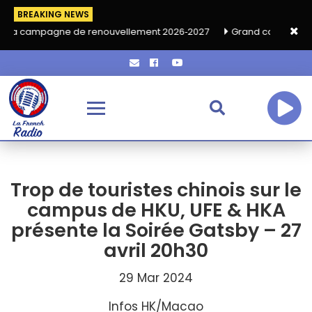
BREAKING NEWS
de renouvellement 2026‑2027
Grand café de rentrée HKA le ve
Trop de touristes chinois sur le
campus de HKU, UFE & HKA
présente la Soirée Gatsby – 27
avril 20h30
29 Mar 2024
Infos HK/Macao