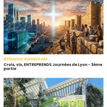
Réflexion dominicale
Crois, vis, ENTREPRENDS Journées de Lyon - 3ème
partie