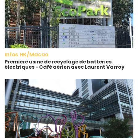
Infos HK/Macao
Première usine de recyclage de batteries
électriques - Café aérien avec Laurent Varroy