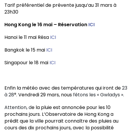
Tarif préférentiel de prévente jusqu’au 31 mars à
23h30
Hong Kong le 16 mai – Réservation
ICI
Hanoi le 11 mai Résa
ICI
Bangkok le 15 mai
ICI
Singapour le 18 mai
ICI
Enfin la météo avec des températures qui iront de
23
à 28
°. Vendredi 29 mars, nous
fêtons les « Gwladys ».
Attention, d
e la pluie est annoncée pour les 10
prochains jours. L’Observatoire de Hong Kong a
prédit que la ville pourrait connaître des pluies au
cours des dix prochains jours, avec la possibilité