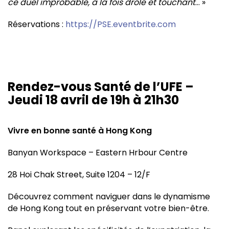
ce duel improbable, à la fois drôle et touchant
… »
Réservations :
https://PSE.eventbrite.com
Rendez-vous Santé de l’UFE –
Jeudi 18 avril de 19h à 21h30
Vivre en bonne santé à Hong Kong
Banyan Workspace – Eastern Hrbour Centre
28 Hoi Chak Street, Suite 1204 – 12/F
Découvrez comment naviguer dans le dynamisme
de Hong Kong tout en préservant votre bien-être.