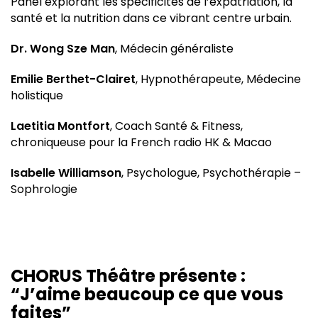
Panel explorant les spécificités de l’expatriation, la
santé et la nutrition dans ce vibrant centre urbain.
Dr. Wong Sze Man
, Médecin généraliste
Emilie Berthet-Clairet
, Hypnothérapeute, Médecine
holistique
Laetitia Montfort
, Coach Santé & Fitness,
chroniqueuse pour la French radio HK & Macao
Isabelle Williamson
, Psychologue, Psychothérapie –
Sophrologie
CHORUS Théâtre présente :
“J’aime beaucoup ce que vous
faites”