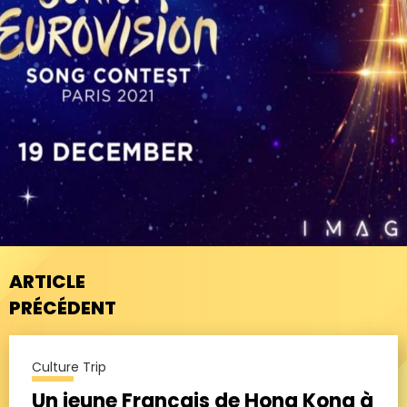
ARTICLE
PRÉCÉDENT
Culture Trip
Un jeune Français de Hong Kong à