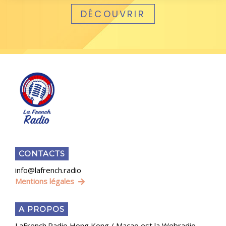
DÉCOUVRIR
CONTACTS
info@lafrench.radio
Mentions légales
A PROPOS
LaFrench.Radio Hong Kong / Macao est la Webradio