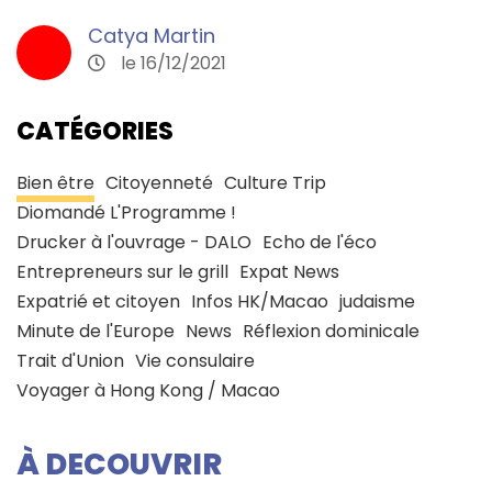
Catya Martin
le 16/12/2021
CATÉGORIES
Bien être
Citoyenneté
Culture Trip
Diomandé L'Programme !
Drucker à l'ouvrage - DALO
Echo de l'éco
Entrepreneurs sur le grill
Expat News
Expatrié et citoyen
Infos HK/Macao
judaisme
Minute de l'Europe
News
Réflexion dominicale
Trait d'Union
Vie consulaire
Voyager à Hong Kong / Macao
À DECOUVRIR