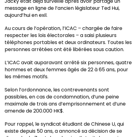
Jacky était déjà surveillé après avoir partagé un
message en ligne de l’ancien législateur Ted Hui,
aujourd’hui en exil.
Au cours de l’opération, l’ICAC – chargée de faire
respecter les lois électorales – a saisi plusieurs
téléphones portables et deux ordinateurs. Toutes les
personnes arrêtées ont été libérées sous caution.
L’ICAC avait auparavant arrêté six personnes, quatre
hommes et deux femmes âgés de 22 à 65 ans, pour
les mêmes motifs.
Selon l’ordonnance, les contrevenants sont
passibles, en cas de condamnation, d’une peine
maximale de trois ans d’emprisonnement et d’une
amende de 200.000 HK$.
Pour rappel, le syndicat étudiant de Chinese U, qui
existe depuis 50 ans, a annoncé sa décision de se