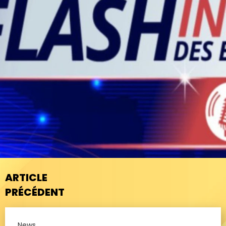
ARTICLE
PRÉCÉDENT
News