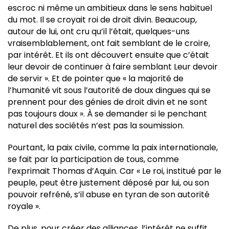
escroc ni même un ambitieux dans le sens habituel
du mot. Il se croyait roi de droit divin. Beaucoup,
autour de lui, ont cru qu’il l’était, quelques-uns
vraisemblablement, ont fait semblant de le croire,
par intérêt. Et ils ont découvert ensuite que c’était
leur devoir de continuer à faire semblant Leur devoir
de servir ». Et de pointer que « la majorité de
l’humanité vit sous l’autorité de doux dingues qui se
prennent pour des génies de droit divin et ne sont
pas toujours doux ». À se demander si le penchant
naturel des sociétés n’est pas la soumission.
Pourtant, la paix civile, comme la paix internationale,
se fait par la participation de tous, comme
l’exprimait Thomas d’Aquin. Car « Le roi, institué par le
peuple, peut être justement déposé par lui, ou son
pouvoir refréné, s’il abuse en tyran de son autorité
royale ».
De plus, pour créer des alliances, l’intérêt ne suffit