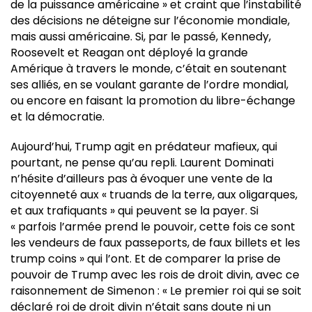
de la puissance américaine » et craint que l’instabilité
des décisions ne déteigne sur l’économie mondiale,
mais aussi américaine. Si, par le passé, Kennedy,
Roosevelt et Reagan ont déployé la grande
Amérique à travers le monde, c’était en soutenant
ses alliés, en se voulant garante de l’ordre mondial,
ou encore en faisant la promotion du libre-échange
et la démocratie.
Aujourd’hui, Trump agit en prédateur mafieux, qui
pourtant, ne pense qu’au repli. Laurent Dominati
n’hésite d’ailleurs pas à évoquer une vente de la
citoyenneté aux « truands de la terre, aux oligarques,
et aux trafiquants » qui peuvent se la payer. Si
« parfois l’armée prend le pouvoir, cette fois ce sont
les vendeurs de faux passeports, de faux billets et les
trump coins » qui l’ont. Et de comparer la prise de
pouvoir de Trump avec les rois de droit divin, avec ce
raisonnement de Simenon : « Le premier roi qui se soit
déclaré roi de droit divin n’était sans doute ni un