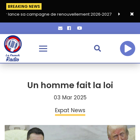
BREAKING NEWS
sa campagne de renouvellement 2026‑2027
Grand café de rentr
Un homme fait la loi
03 Mar 2025
Expat News