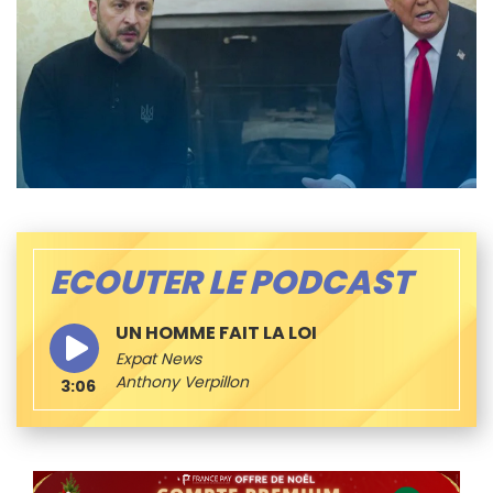
ECOUTER LE PODCAST
UN HOMME FAIT LA LOI
Expat News
Anthony Verpillon
3:06