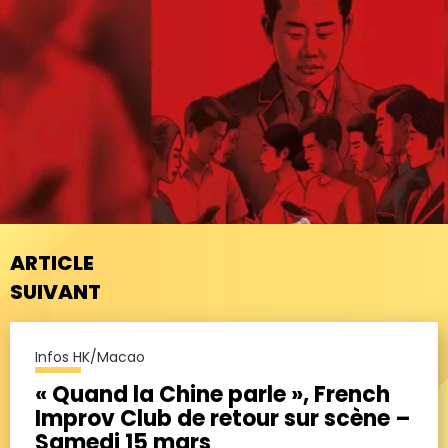
ARTICLE
SUIVANT
Infos HK/Macao
« Quand la Chine parle », French
Improv Club de retour sur scène –
Samedi 15 mars