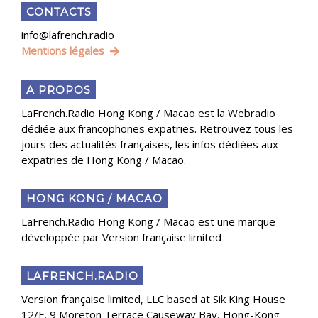
CONTACTS
info@lafrench.radio
Mentions légales
A PROPOS
LaFrench.Radio Hong Kong / Macao est la Webradio
dédiée aux francophones expatries. Retrouvez tous les
jours des actualités françaises, les infos dédiées aux
expatries de Hong Kong / Macao.
HONG KONG / MACAO
LaFrench.Radio Hong Kong / Macao est une marque
développée par Version française limited
LAFRENCH.RADIO
Version française limited, LLC based at Sik King House
12/F, 9 Moreton Terrace Causeway Bay, Hong-Kong