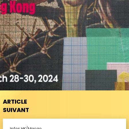
ARTICLE
SUIVANT
Infos HK/Macao