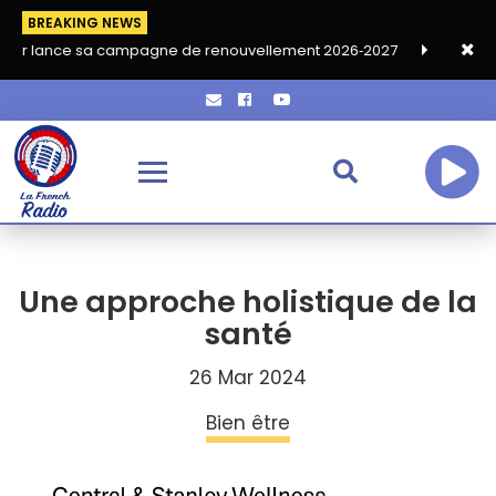
BREAKING NEWS
a campagne de renouvellement 2026‑2027
Grand café de rentré
Une approche holistique de la
santé
26 Mar 2024
Bien être