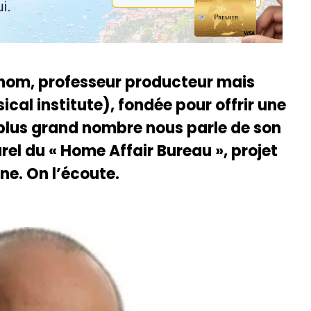
nom, professeur producteur mais
ical institute), fondée pour offrir une
plus grand nombre nous parle de son
rel du « Home Affair Bureau », projet
ne. On l’écoute.