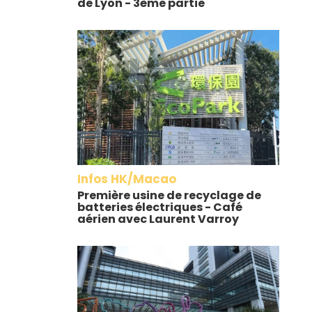
de Lyon - 3ème partie
Infos HK/Macao
Première usine de recyclage de
batteries électriques - Café
aérien avec Laurent Varroy