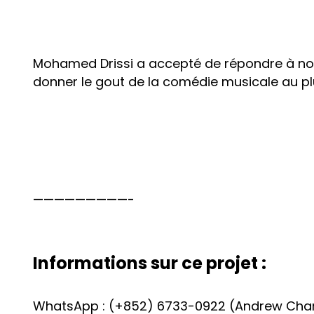
Mohamed Drissi a accepté de répondre à nos q
donner le gout de la comédie musicale au p
—————————-
Informations sur ce projet :
WhatsApp : (+852) 6733-0922 (Andrew Cha