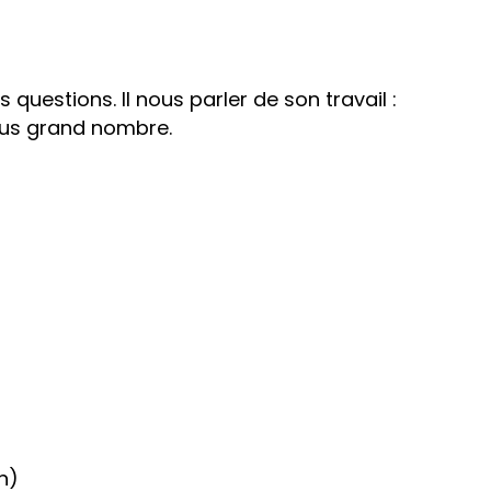
uestions. Il nous parler de son travail :
lus grand nombre.
n)