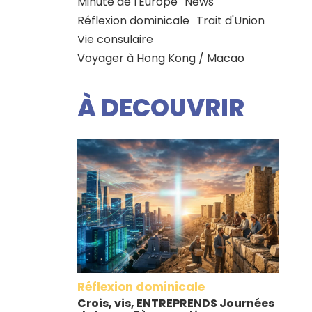
Minute de l'Europe
News
Réflexion dominicale
Trait d'Union
Vie consulaire
Voyager à Hong Kong / Macao
À DECOUVRIR
Réflexion dominicale
Crois, vis, ENTREPRENDS Journées