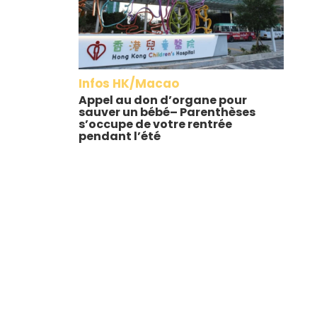
Infos HK/Macao
Appel au don d’organe pour
sauver un bébé– Parenthèses
s’occupe de votre rentrée
pendant l’été