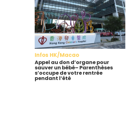
Infos HK/Macao
Appel au don d’organe pour
sauver un bébé– Parenthèses
s’occupe de votre rentrée
pendant l’été