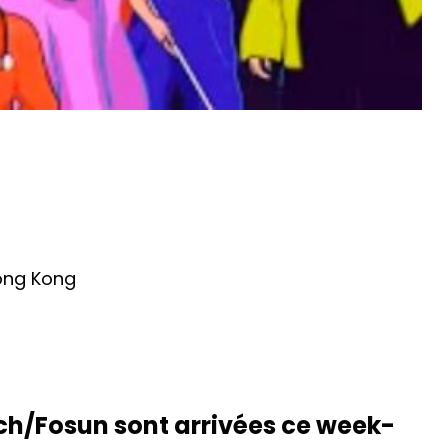
ong Kong
ch/Fosun sont arrivées ce week-