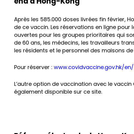
end à Hong-Kong
Après les 585.000 doses livrées fin février, 
de ce vaccin. Les réservations en ligne pour
ouvertes pour les groupes prioritaires qui so
de 60 ans, les médecins, les travailleurs tran
les résidents et le personnel des maisons de 
Pour réserver :
www.covidvaccine.gov.hk/en/
L’autre option de vaccination avec le vaccin
également disponible sur ce site.