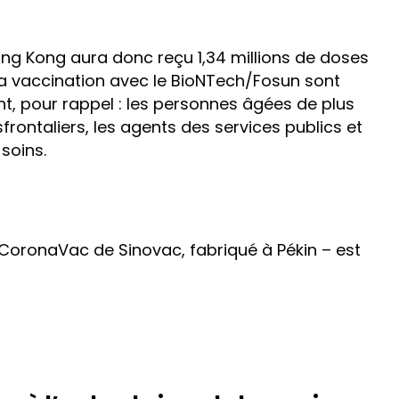
Hong Kong aura donc reçu 1,34 millions de doses
 la vaccination avec le BioNTech/Fosun sont
nt, pour rappel : les personnes âgées de plus
sfrontaliers, les agents des services publics et
soins.
 CoronaVac de Sinovac, fabriqué à Pékin – est