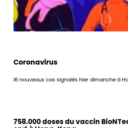
Coronavirus
16 nouveaux cas signalés hier dimanche à H
758.000 doses du vaccin BioNTe