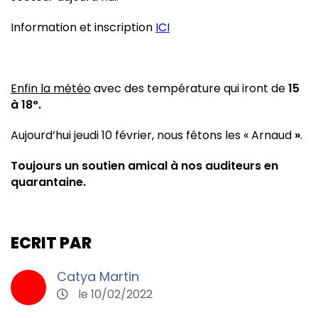
Information et inscription
ICI
Enfin la météo
avec des température qui iront de
15
à 18°.
Aujourd’hui jeudi 10 février, nous fêtons les « Arnaud
»
.
Toujours un soutien amical à nos auditeurs en
quarantaine.
ECRIT PAR
Catya Martin
le 10/02/2022