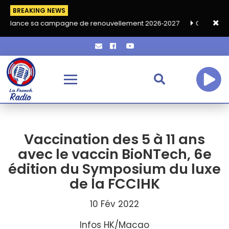
BREAKING NEWS
campagne de renouvellement 2026‑2027
Grand café de rentrée 
Vaccination des 5 à 11 ans
avec le vaccin BioNTech, 6e
édition du Symposium du luxe
de la FCCIHK
10 Fév 2022
Infos HK/Macao