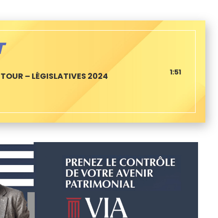
T
1:51
R TOUR – LÉGISLATIVES 2024