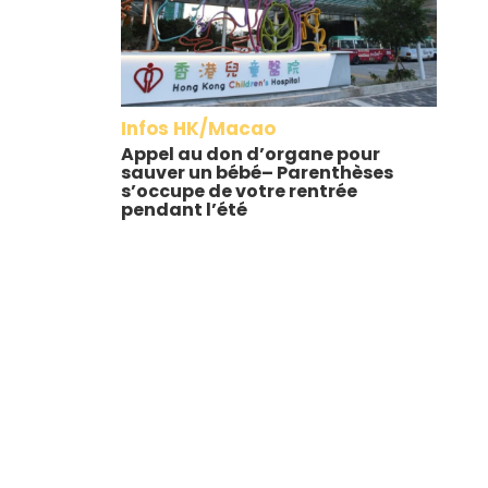
Infos HK/Macao
Appel au don d’organe pour
sauver un bébé– Parenthèses
s’occupe de votre rentrée
pendant l’été