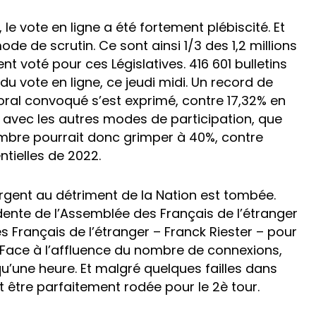
le vote en ligne a été fortement plébiscité. Et
de de scrutin. Ce sont ainsi 1/3 des 1,2 millions
nt voté pour ces Législatives. 416 601 bulletins
du vote en ligne, ce jeudi midi. Un record de
oral convoqué s’est exprimé, contre 17,32% en
avec les autres modes de participation, que
nombre pourrait donc grimper à 40%, contre
ntielles de 2022.
’argent au détriment de la Nation est tombée.
idente de l’Assemblée des Français de l’étranger
s Français de l’étranger – Franck Riester – pour
. Face à l’affluence du nombre de connexions,
 qu’une heure. Et malgré quelques failles dans
t être parfaitement rodée pour le 2è tour.