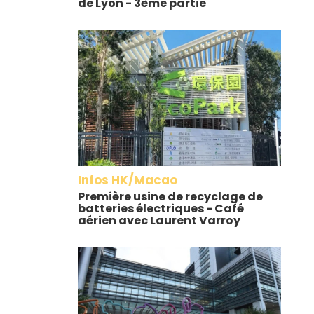
de Lyon - 3ème partie
Infos HK/Macao
Première usine de recyclage de
batteries électriques - Café
aérien avec Laurent Varroy