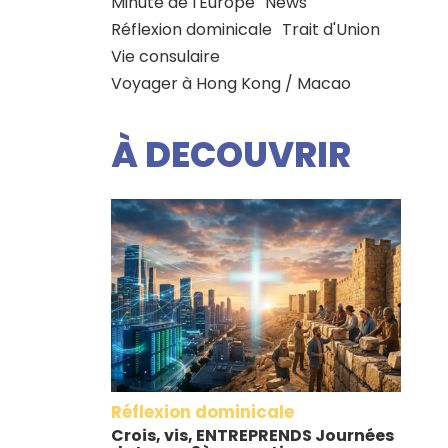
Minute de l'Europe
News
Réflexion dominicale
Trait d'Union
Vie consulaire
Voyager à Hong Kong / Macao
À DECOUVRIR
Réflexion dominicale
Crois, vis, ENTREPRENDS Journées