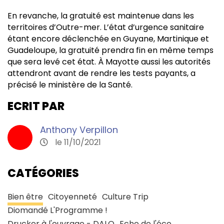
En revanche, la gratuité est maintenue dans les
territoires d’Outre-mer. L’état d’urgence sanitaire
étant encore déclenchée en Guyane, Martinique et
Guadeloupe, la gratuité prendra fin en même temps
que sera levé cet état. À Mayotte aussi les autorités
attendront avant de rendre les tests payants, a
précisé le ministère de la Santé.
ECRIT PAR
Anthony Verpillon
le 11/10/2021
CATÉGORIES
Bien être
Citoyenneté
Culture Trip
Diomandé L'Programme !
Drucker à l'ouvrage - DALO
Echo de l'éco