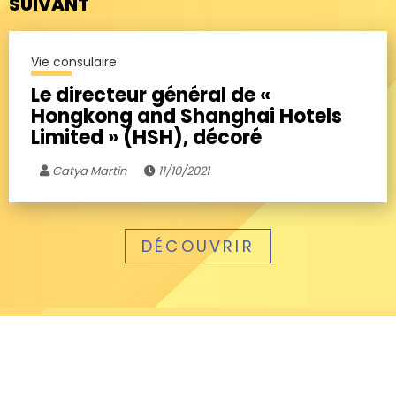
SUIVANT
Vie consulaire
Le directeur général de «
Hongkong and Shanghai Hotels
Limited » (HSH), décoré
Catya Martin
11/10/2021
DÉCOUVRIR