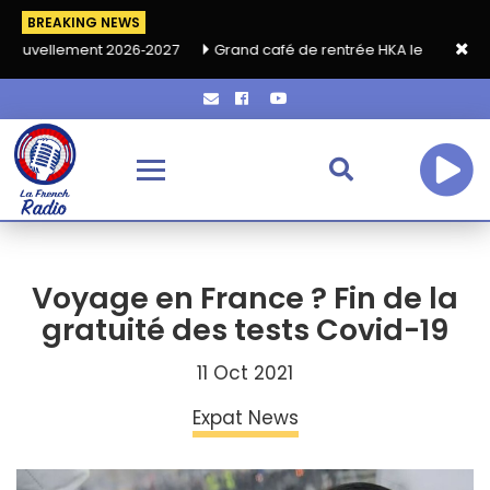
BREAKING NEWS
ment 2026‑2027
Grand café de rentrée HKA le vendredi 18 septe
Voyage en France ? Fin de la
gratuité des tests Covid-19
11 Oct 2021
Expat News