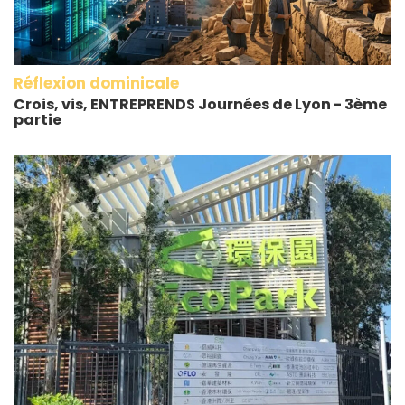
Réflexion dominicale
Crois, vis, ENTREPRENDS Journées de Lyon - 3ème
partie