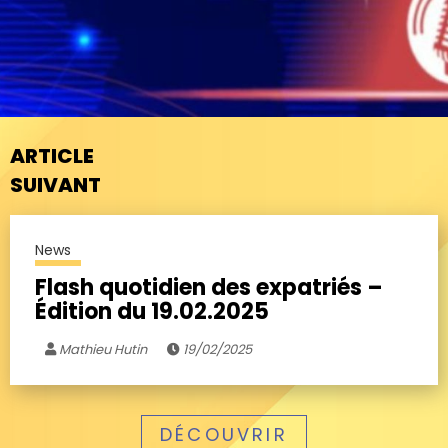
ARTICLE
SUIVANT
News
Flash quotidien des expatriés –
Édition du 19.02.2025
Mathieu Hutin
19/02/2025
DÉCOUVRIR