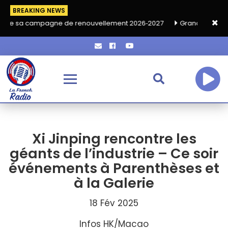
BREAKING NEWS
gne de renouvellement 2026‑2027
Grand café de rentrée HKA le
Xi Jinping rencontre les
géants de l’industrie – Ce soir
événements à Parenthèses et
à la Galerie
18 Fév 2025
Infos HK/Macao