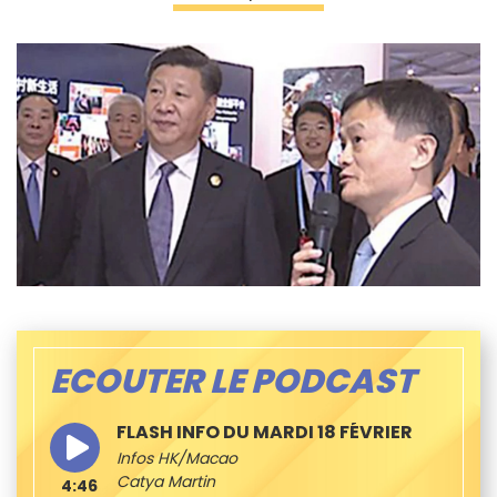
ECOUTER LE PODCAST
FLASH INFO DU MARDI 18 FÉVRIER
Infos HK/Macao
Catya Martin
4:46