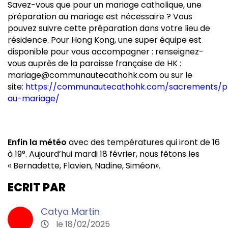
Savez-vous que pour un mariage catholique, une
préparation au mariage est nécessaire ? Vous
pouvez suivre cette préparation dans votre lieu de
résidence. Pour Hong Kong, une super équipe est
disponible pour vous accompagner : renseignez-
vous auprès de la paroisse française de HK :
mariage@communautecathohk.com ou sur le
site:
https://communautecathohk.com/sacrements/p
au-mariage/
Enfin la météo
avec des températures qui iront de 16
à 19°. Aujourd’hui mardi 18 février, nous fêtons les
« Bernadette, Flavien, Nadine, Siméon».
ECRIT PAR
Catya Martin
le 18/02/2025