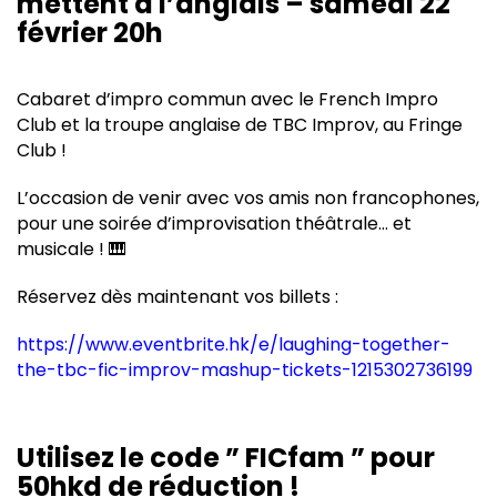
mettent à l’anglais – samedi 22
février 20h
Cabaret d’impro commun avec le French Impro
Club et la troupe anglaise de TBC Improv, au Fringe
Club !
L’occasion de venir avec vos amis non francophones,
pour une soirée d’improvisation théâtrale… et
musicale ! 🎹
Réservez dès maintenant vos billets :
https://www.eventbrite.hk/e/laughing-together-
the-tbc-fic-improv-mashup-tickets-1215302736199
Utilisez le code ” FICfam ” pour
50hkd de réduction !