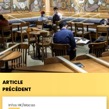
ARTICLE
PRÉCÉDENT
Infos HK/Macao