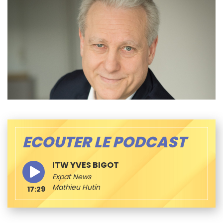
ECOUTER LE PODCAST
ITW YVES BIGOT
Expat News
Mathieu Hutin
17:29