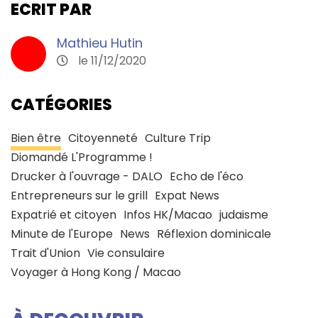
ECRIT PAR
Mathieu Hutin
le 11/12/2020
CATÉGORIES
Bien être
Citoyenneté
Culture Trip
Diomandé L'Programme !
Drucker à l'ouvrage - DALO
Echo de l'éco
Entrepreneurs sur le grill
Expat News
Expatrié et citoyen
Infos HK/Macao
judaisme
Minute de l'Europe
News
Réflexion dominicale
Trait d'Union
Vie consulaire
Voyager à Hong Kong / Macao