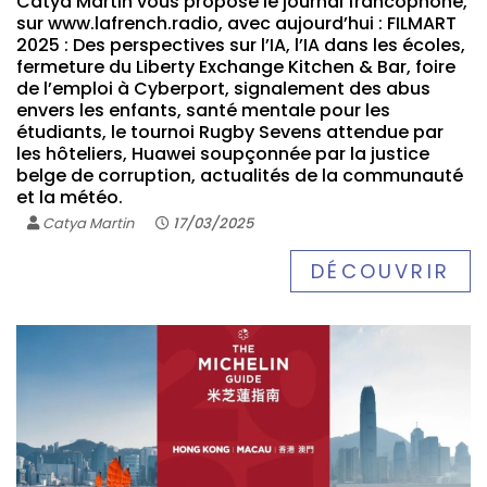
Catya Martin vous propose le journal francophone,
sur www.lafrench.radio, avec aujourd’hui : FILMART
2025 : Des perspectives sur l’IA, l’IA dans les écoles,
fermeture du Liberty Exchange Kitchen & Bar, foire
de l’emploi à Cyberport, signalement des abus
envers les enfants, santé mentale pour les
étudiants, le tournoi Rugby Sevens attendue par
les hôteliers, Huawei soupçonnée par la justice
belge de corruption, actualités de la communauté
et la météo.
Catya Martin
17/03/2025
DÉCOUVRIR