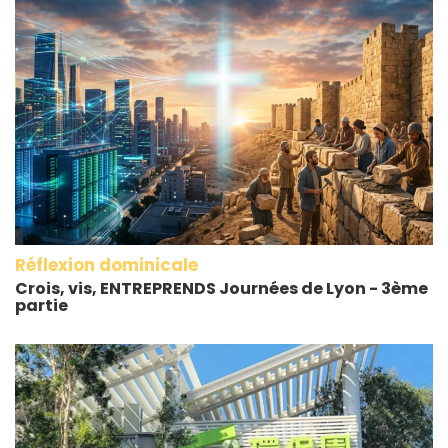
Réflexion dominicale
Crois, vis, ENTREPRENDS Journées de Lyon - 3ème
partie