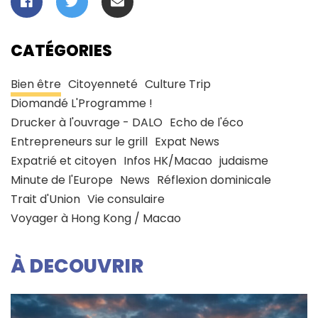
CATÉGORIES
Bien être
Citoyenneté
Culture Trip
Diomandé L'Programme !
Drucker à l'ouvrage - DALO
Echo de l'éco
Entrepreneurs sur le grill
Expat News
Expatrié et citoyen
Infos HK/Macao
judaisme
Minute de l'Europe
News
Réflexion dominicale
Trait d'Union
Vie consulaire
Voyager à Hong Kong / Macao
À DECOUVRIR