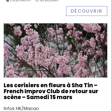
Catya Martin
12/03/2025
DÉCOUVRIR
Les cerisiers en fleurs à Sha Tin –
French Improv Club de retour sur
scène – Samedi 15 mars
Infos HK/Macao