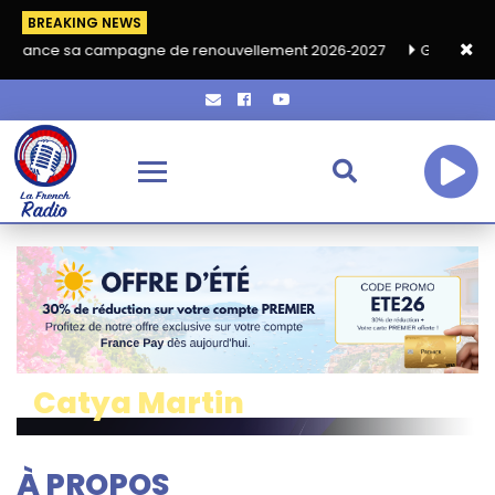
BREAKING NEWS
ampagne de renouvellement 2026‑2027
Grand café de rentrée H
Catya Martin
À PROPOS