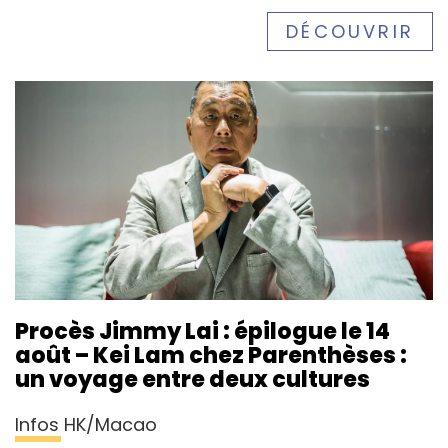
DÉCOUVRIR
Procès Jimmy Lai : épilogue le 14
août – Kei Lam chez Parenthèses :
un voyage entre deux cultures
Infos HK/Macao