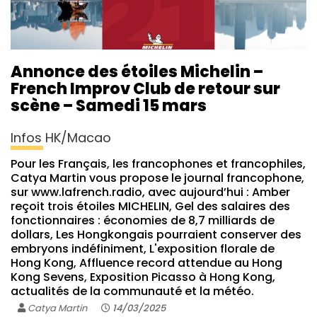
Annonce des étoiles Michelin –
French Improv Club de retour sur
scène – Samedi 15 mars
Infos HK/Macao
Pour les Français, les francophones et francophiles,
Catya Martin vous propose le journal francophone,
sur www.lafrench.radio, avec aujourd’hui : Amber
reçoit trois étoiles MICHELIN, Gel des salaires des
fonctionnaires : économies de 8,7 milliards de
dollars, Les Hongkongais pourraient conserver des
embryons indéfiniment, L'exposition florale de
Hong Kong, Affluence record attendue au Hong
Kong Sevens, Exposition Picasso à Hong Kong,
actualités de la communauté et la météo.
Catya Martin
14/03/2025