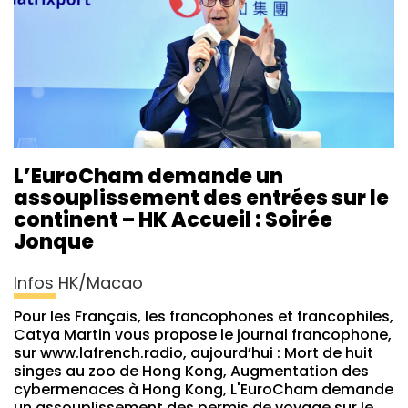
L’EuroCham demande un
assouplissement des entrées sur le
continent – HK Accueil : Soirée
Jonque
Infos HK/Macao
Pour les Français, les francophones et francophiles,
Catya Martin vous propose le journal francophone,
sur www.lafrench.radio, aujourd’hui : Mort de huit
singes au zoo de Hong Kong, Augmentation des
cybermenaces à Hong Kong, L'EuroCham demande
un assouplissement des permis de voyage sur le