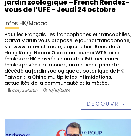
jardin zoologique – French Rendez-
vous de l’UFE – Jeudi 24 octobre
Infos HK/Macao
Pour les Français, les francophones et francophiles,
Catya Martin vous propose le journal francophone,
sur www.lafrench.radio, aujourd’hui : Ronaldo à
Hong Kong, Naomi Osaka au tournoi WTA, cinq
écoles de HK classées parmi les 150 meilleures
écoles privées du monde, un nouveau primate
décédé au jardin zoologique et botanique de HK,
Taïwan : la Chine multiplie les intimidations,
actualités de la communauté et la météo.
Catya Martin
16/10/2024
DÉCOUVRIR