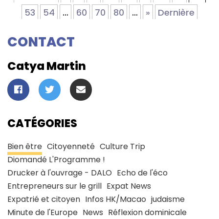
53
54
…
60
70
80
…
»
Dernière
CONTACT
Catya Martin
CATÉGORIES
Bien être
Citoyenneté
Culture Trip
Diomandé L'Programme !
Drucker à l'ouvrage - DALO
Echo de l'éco
Entrepreneurs sur le grill
Expat News
Expatrié et citoyen
Infos HK/Macao
judaisme
Minute de l'Europe
News
Réflexion dominicale