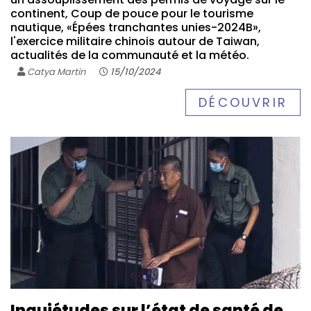
continent, Coup de pouce pour le tourisme
nautique, «Épées tranchantes unies-2024B»,
l'exercice militaire chinois autour de Taiwan,
actualités de la communauté et la météo.
Catya Martin
15/10/2024
DÉCOUVRIR
Inquiétudes sur l’état de santé de