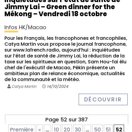
Jimmy Lai – Green dinner for the
Mékong – Vendredi 18 octobre
Infos HK/Macao
Pour les Français, les francophones et francophiles,
Catya Martin vous propose le journal francophone,
sur www.lafrench.radio, aujourd’hui : inquiétudes
sur l’état de santé de Jimmy Lai, la réduction de la
taxe sur les spiritueux en question, Sam Hou-fai élu
chef de l'exécutif de Macao, Pékin présente un
ambitieux plan de relance économique, actualités
de la communauté et la météo.
Catya Martin
14/10/2024
DÉCOUVRIR
Page 52 sur 387
Première
«
…
10
20
30
…
50
51
52