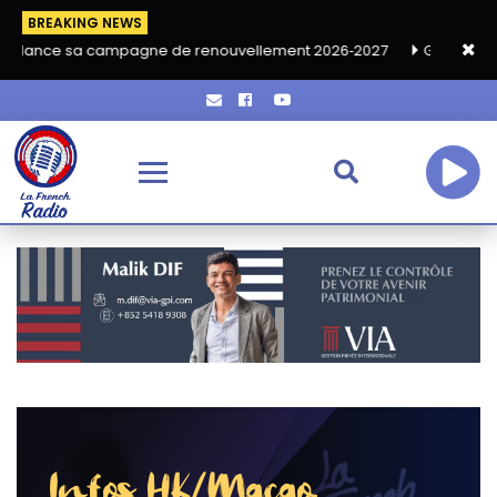
BREAKING NEWS
mpagne de renouvellement 2026‑2027
Grand café de rentrée HKA
Infos HK/Macao