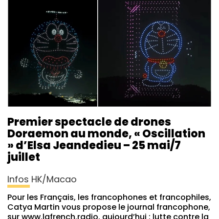
Premier spectacle de drones
Doraemon au monde, « Oscillation
» d’Elsa Jeandedieu – 25 mai/7
juillet
Infos HK/Macao
Pour les Français, les francophones et francophiles,
Catya Martin vous propose le journal francophone,
sur www.lafrench.radio, aujourd’hui : lutte contre la