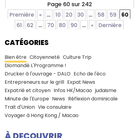
Page 60 sur 242
Première
«
…
10
20
30
…
58
59
60
61
62
…
70
80
90
…
»
Dernière
CATÉGORIES
Bien être
Citoyenneté
Culture Trip
Diomandé L'Programme !
Drucker à l'ouvrage - DALO
Echo de l'éco
Entrepreneurs sur le grill
Expat News
Expatrié et citoyen
Infos HK/Macao
judaisme
Minute de l'Europe
News
Réflexion dominicale
Trait d'Union
Vie consulaire
Voyager à Hong Kong / Macao
À DECOUVRIR