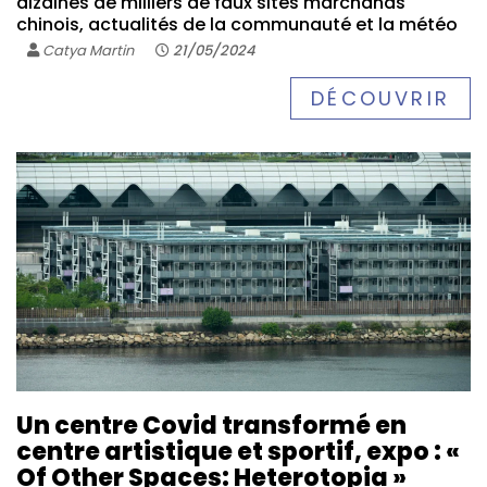
dizaines de milliers de faux sites marchands
chinois, actualités de la communauté et la météo
Catya Martin
21/05/2024
DÉCOUVRIR
Un centre Covid transformé en
centre artistique et sportif, expo : «
Of Other Spaces: Heterotopia »