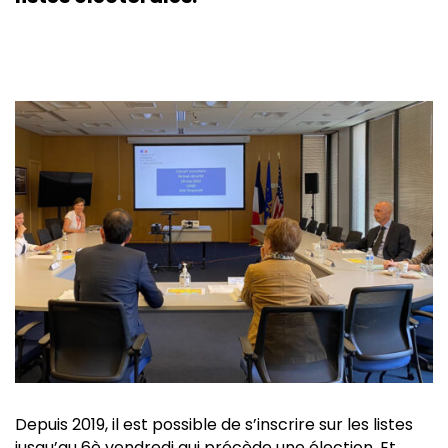
Depuis 2019, il est possible de s’inscrire sur les listes
jusqu’au 6è vendredi qui précède une élection. Et