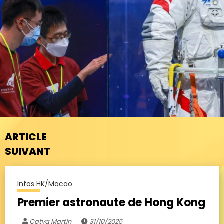
ARTICLE
SUIVANT
Infos HK/Macao
Premier astronaute de Hong Kong
Catya Martin
31/10/2025