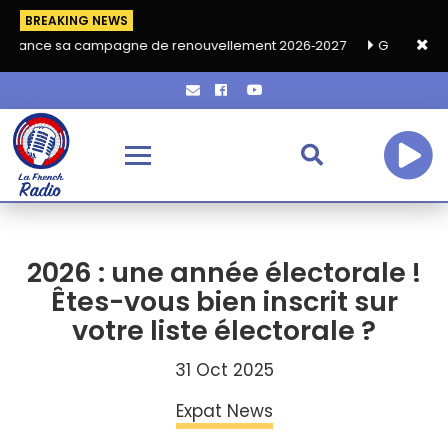
BREAKING NEWS
a campagne de renouvellement 2026‑2027
Grand café de rentré
2026 : une année électorale !
Êtes-vous bien inscrit sur
votre liste électorale ?
31 Oct 2025
Expat News