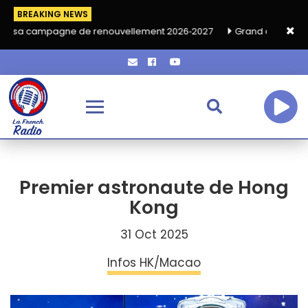
BREAKING NEWS
e de renouvellement 2026‑2027
Grand café de rentrée HKA le v
Premier astronaute de Hong
Kong
31 Oct 2025
Infos HK/Macao