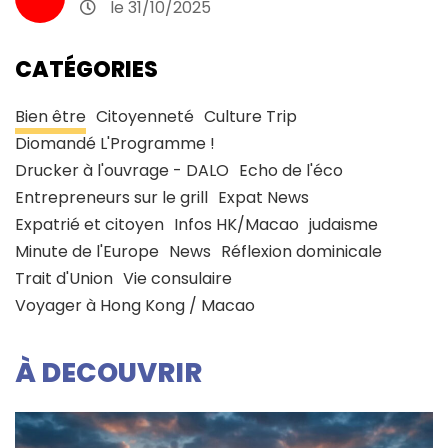
le 31/10/2025
CATÉGORIES
Bien être
Citoyenneté
Culture Trip
Diomandé L'Programme !
Drucker à l'ouvrage - DALO
Echo de l'éco
Entrepreneurs sur le grill
Expat News
Expatrié et citoyen
Infos HK/Macao
judaisme
Minute de l'Europe
News
Réflexion dominicale
Trait d'Union
Vie consulaire
Voyager à Hong Kong / Macao
À DECOUVRIR