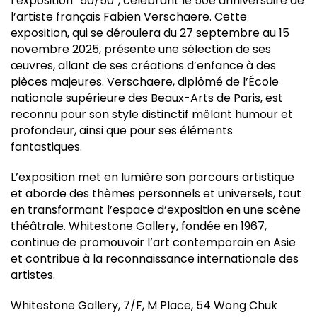
l’exposition “50/50”, célébrant le 50e anniversaire de
l’artiste français Fabien Verschaere. Cette
exposition, qui se déroulera du 27 septembre au 15
novembre 2025, présente une sélection de ses
œuvres, allant de ses créations d’enfance à des
pièces majeures. Verschaere, diplômé de l’École
nationale supérieure des Beaux-Arts de Paris, est
reconnu pour son style distinctif mêlant humour et
profondeur, ainsi que pour ses éléments
fantastiques.
L’exposition met en lumière son parcours artistique
et aborde des thèmes personnels et universels, tout
en transformant l’espace d’exposition en une scène
théâtrale. Whitestone Gallery, fondée en 1967,
continue de promouvoir l’art contemporain en Asie
et contribue à la reconnaissance internationale des
artistes.
Whitestone Gallery, 7/F, M Place, 54 Wong Chuk