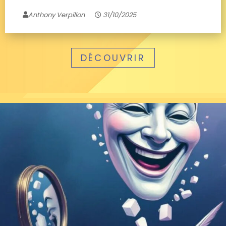
Anthony Verpillon
31/10/2025
DÉCOUVRIR