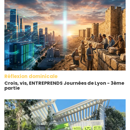
Réflexion dominicale
Crois, vis, ENTREPRENDS Journées de Lyon - 3ème
partie