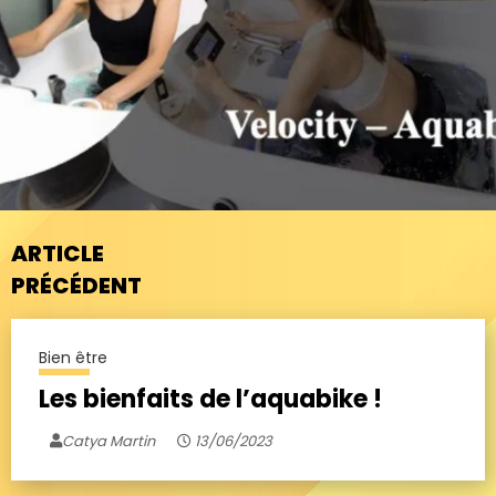
ARTICLE
PRÉCÉDENT
Bien être
Les bienfaits de l’aquabike !
Catya Martin
13/06/2023