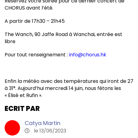
Réservez votre soirée pour ce dernier concert de
CHORUS avant l’été.
A partir de 17h30 – 21h45
The Wanch, 90 Jaffe Road à Wanchai, entrée est
libre
Pour tout renseignement :
info@chorus.hk
Enfin la météo avec des températures qui iront de 27
à 31°. Aujourd’hui mercredi 14 juin, nous fêtons les
« Élisé et Rufin ».
ECRIT PAR
Catya Martin
le 13/06/2023