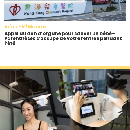
Infos HK/Macao
Appel au don d’organe pour sauver un bébé–
Parenthèses s’occupe de votre rentrée pendant
l’été