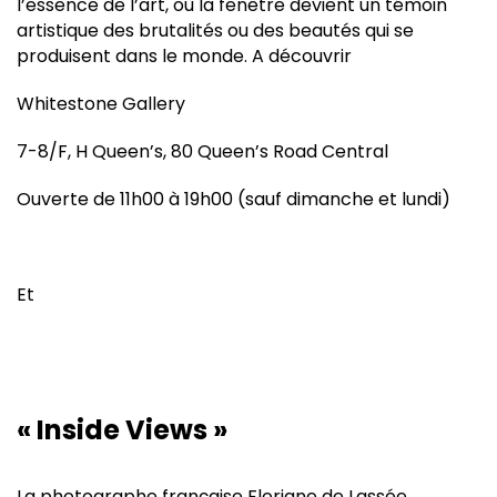
l’essence de l’art, où la fenêtre devient un témoin
artistique des brutalités ou des beautés qui se
produisent dans le monde. A découvrir
Whitestone Gallery
7-8/F, H Queen’s, 80 Queen’s Road Central
Ouverte de 11h00 à 19h00 (sauf dimanche et lundi)
Et
« Inside Views »
La photographe française Floriane de Lassée