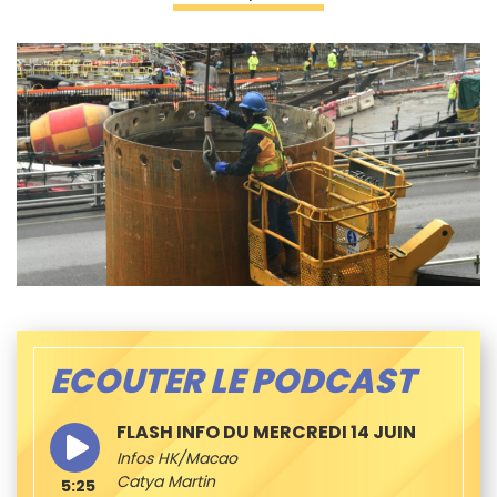
ECOUTER LE PODCAST
FLASH INFO DU MERCREDI 14 JUIN
Infos HK/Macao
Catya Martin
5:25