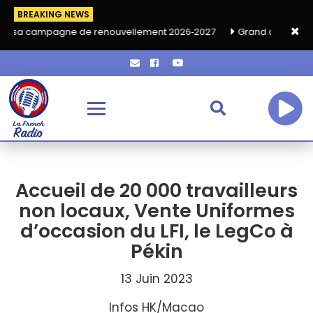
BREAKING NEWS
ne de renouvellement 2026‑2027
Grand café de rentrée HKA le
Accueil de 20 000 travailleurs
non locaux, Vente Uniformes
d’occasion du LFI, le LegCo à
Pékin
13 Juin 2023
Infos HK/Macao