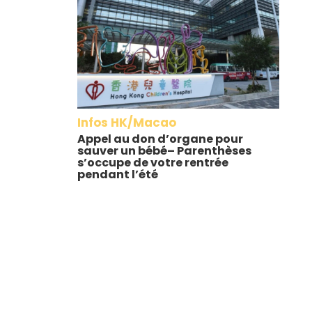
Infos HK/Macao
Appel au don d’organe pour
sauver un bébé– Parenthèses
s’occupe de votre rentrée
pendant l’été