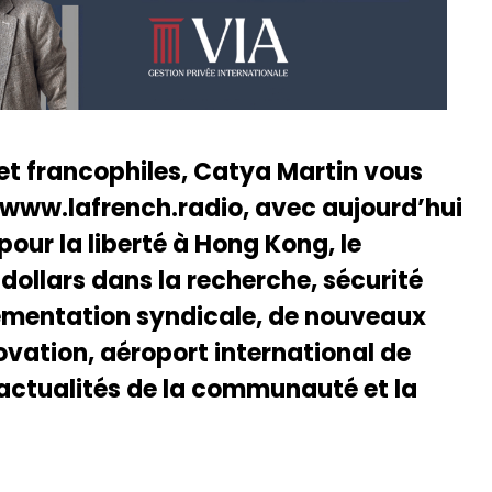
 et francophiles, Catya Martin vous
 www.lafrench.radio, avec aujourd’hui
our la liberté à Hong Kong, le
dollars dans la recherche, sécurité
lementation syndicale, de nouveaux
novation, aéroport international de
 actualités de la communauté et la