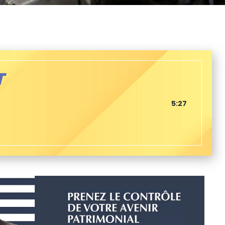
T
5:27