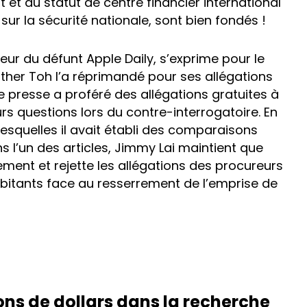
it et du statut de centre financier international
sur la sécurité nationale, sont bien fondés !
teur du défunt Apple Daily, s’exprime pour le
sther Toh l’a réprimandé pour ses allégations
 presse a proféré des allégations gratuites à
rs questions lors du contre-interrogatoire. En
lesquelles il avait établi des comparaisons
ns l’un des articles, Jimmy Lai maintient que
nt et rejette les allégations des procureurs
 habitants face au resserrement de l’emprise de
ons de dollars dans la recherche