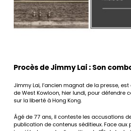
Procès de Jimmy Lai : Son comba
Jimmy Lai, l’ancien magnat de la presse, est 
de West Kowloon, hier lundi, pour défendre ce
sur la liberté à Hong Kong.
Âgé de 77 ans, il conteste les accusations d
publication de contenus séditieux. Face aux pr