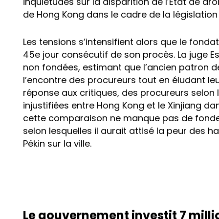
inquiétudes sur la disparition de l’État de dro
de Hong Kong dans le cadre de la législation 
Les tensions s’intensifient alors que le fonda
45e jour consécutif de son procès. La juge E
non fondées, estimant que l’ancien patron de
l’encontre des procureurs tout en éludant leu
réponse aux critiques, des procureurs selon 
injustifiées entre Hong Kong et le Xinjiang da
cette comparaison ne manque pas de fondeme
selon lesquelles il aurait attisé la peur des
Pékin sur la ville.
Le gouvernement investit 7 milli