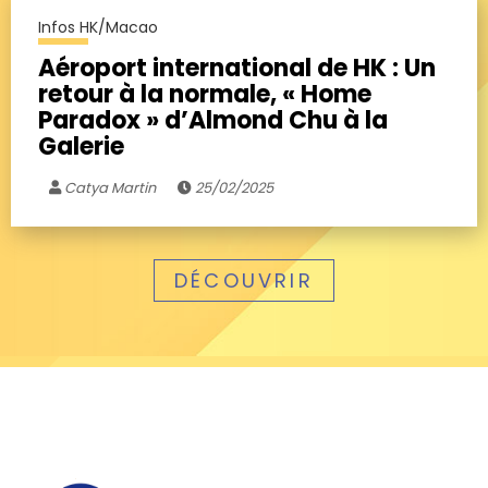
Infos HK/Macao
Aéroport international de HK : Un
retour à la normale, « Home
Paradox » d’Almond Chu à la
Galerie
Catya Martin
25/02/2025
DÉCOUVRIR