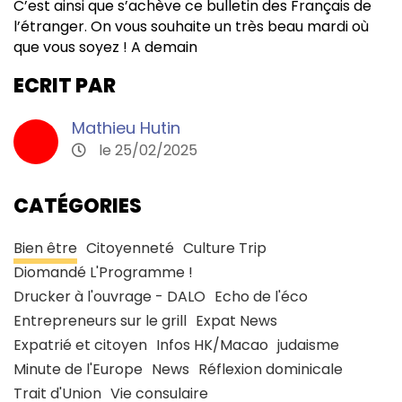
C’est ainsi que s’achève ce bulletin des Français de
l’étranger. On vous souhaite un très beau mardi où
que vous soyez ! A demain
ECRIT PAR
Mathieu Hutin
le 25/02/2025
CATÉGORIES
Bien être
Citoyenneté
Culture Trip
Diomandé L'Programme !
Drucker à l'ouvrage - DALO
Echo de l'éco
Entrepreneurs sur le grill
Expat News
Expatrié et citoyen
Infos HK/Macao
judaisme
Minute de l'Europe
News
Réflexion dominicale
Trait d'Union
Vie consulaire