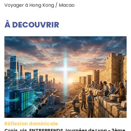
Voyager à Hong Kong / Macao
À DECOUVRIR
Réflexion dominicale
Crois, vis, ENTREPRENDS Journées de Lyon - 3ème