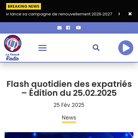
BREAKING NEWS
sa campagne de renouvellement 2026‑2027
Grand café de rentr
Flash quotidien des expatriés
– Édition du 25.02.2025
25 Fév 2025
News