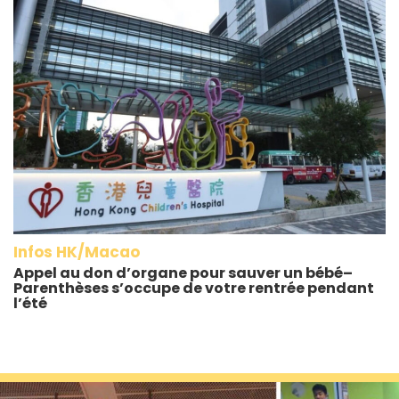
Infos HK/Macao
Appel au don d’organe pour sauver un bébé–
Parenthèses s’occupe de votre rentrée pendant
l’été