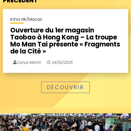
PRÉCÉDENT
Infos HK/Macao
Ouverture du 1er magasin
Taobao à Hong Kong – La troupe
Mo Man Tai présente « Fragments
de la Cité »
Catya Martin
24/02/2025
DÉCOUVRIR