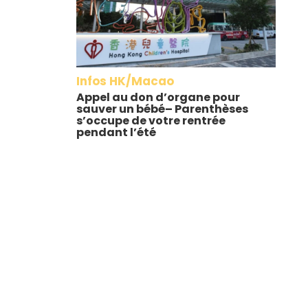
Infos HK/Macao
Appel au don d’organe pour
sauver un bébé– Parenthèses
s’occupe de votre rentrée
pendant l’été