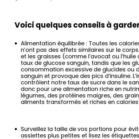
Voici quelques conseils à garder à
Alimentation équilibrée : Toutes les calor
n’ont pas des effets similaires sur le cor
et les graisses (comme l’avocat ou l’huile
taux de glucose sanguin, tandis que les gl
consommation excessive de glucides ou d
sanguin et provoque des pics d’insuline. L’
contrôlent notre taux de sucre dans le san
donc pour une alimentation riche en nutrim
légumes, des protéines maigres, des grains 
aliments transformés et riches en calories 
Surveillez la taille de vos portions pour év
assiettes plus petites et lisez les étiquettes