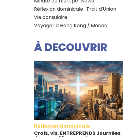
Minute de l'Europe
News
Réflexion dominicale
Trait d'Union
Vie consulaire
Voyager à Hong Kong / Macao
À DECOUVRIR
Réflexion dominicale
Crois, vis, ENTREPRENDS Journées