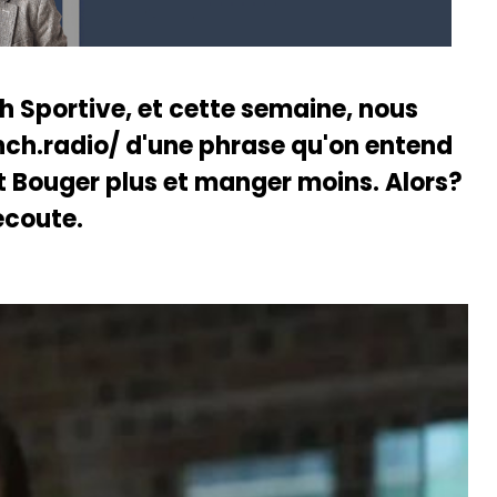
ch Sportive, et cette semaine, nous
ench.radio/ d'une phrase qu'on entend
ut Bouger plus et manger moins. Alors?
écoute.