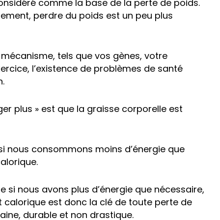
onsidéré comme la base de la perte de poids.
sement, perdre du poids est un peu plus
 mécanisme, tels que vos gènes, votre
ercice, l’existence de problèmes de santé
n.
r plus » est que la graisse corporelle est
s si nous consommons moins d’énergie que
calorique.
que si nous avons plus d’énergie que nécessaire,
t calorique est donc la clé de toute perte de
saine, durable et non drastique.