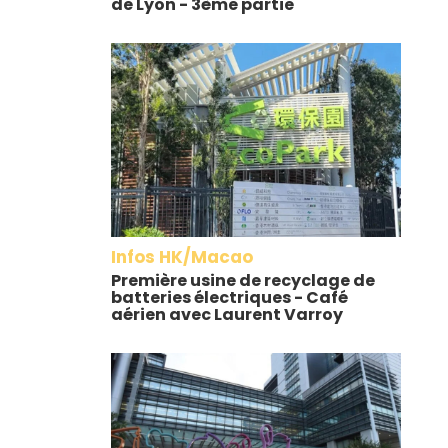
de Lyon - 3ème partie
Infos HK/Macao
Première usine de recyclage de
batteries électriques - Café
aérien avec Laurent Varroy