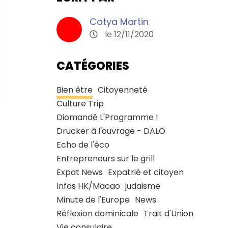
Catya Martin
le 12/11/2020
CATÉGORIES
Bien être
Citoyenneté
Culture Trip
Diomandé L'Programme !
Drucker à l'ouvrage - DALO
Echo de l'éco
Entrepreneurs sur le grill
Expat News
Expatrié et citoyen
Infos HK/Macao
judaisme
Minute de l'Europe
News
Réflexion dominicale
Trait d'Union
Vie consulaire