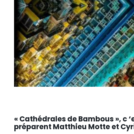
« Cathédrales de Bambous », c ‘es
préparent Matthieu Motte et Cyril