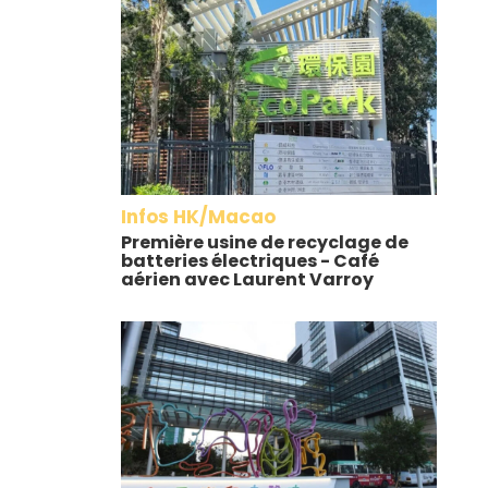
Infos HK/Macao
Première usine de recyclage de
batteries électriques - Café
aérien avec Laurent Varroy