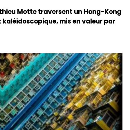
tthieu Motte traversent un Hong-Kong
t kaléidoscopique, mis en valeur par