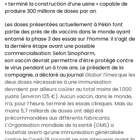
« terminé la construction d’une usine » capable de
produire 300 millions de doses par an.
Les doses présentées actuellement à Pékin font
partie des près de dix vaccins dans le monde ayant
entamé la phase 3 des essais sur l’homme. Il s’agit de
la dernière étape avant une possible
commercialisation. Selon Sinopharm,
son vaccin devrait permettre d’être protégé contre
le virus pendant un à trois ans. Le président de la
compagnie, a déclaré au journal
Global Times
que les
deux doses nécessaires à une immunisation
devraient par ailleurs coûter au total moins de 1.000
yuans (environ 125 €). Aucun vaccin, dans le monde,
n’a, pour l’heure, terminé les essais cliniques. Mais au
moins 5,7 milliards de doses ont déjà été
précommandées aux différents fabricants.
L’Organisation mondiale de la santé (OMS) a
toutefois averti qu’une immunisation généralisée
contre le Covid-19 pourrait ne pas intervenir avant la