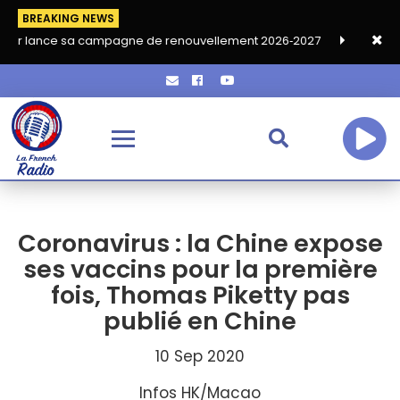
BREAKING NEWS
sa campagne de renouvellement 2026‑2027
Grand café de rentr
Coronavirus : la Chine expose
ses vaccins pour la première
fois, Thomas Piketty pas
publié en Chine
10 Sep 2020
Infos HK/Macao