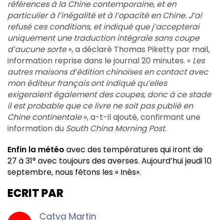
références à la Chine contemporaine, et en
particulier à l’inégalité et à l’opacité en Chine. J’ai
refusé ces conditions, et indiqué que j’accepterai
uniquement une traduction intégrale sans coupe
d’aucune sorte
», a déclaré Thomas Piketty par mail,
information reprise dans le journal 20 minutes. «
Les
autres maisons d’édition chinoises en contact avec
mon éditeur français ont indiqué qu’elles
exigeraient également des coupes, donc à ce stade
il est probable que ce livre ne soit pas publié en
Chine continentale
», a-t-il ajouté, confirmant une
information du
South China Morning Post
.
Enfin la météo
avec des températures qui iront de
27 à 31° avec toujours des averses. Aujourd’hui jeudi 10
septembre, nous fêtons les « Inès».
ECRIT PAR
Catya Martin