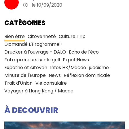
le 10/09/2020
CATÉGORIES
Bien être
Citoyenneté
Culture Trip
Diomandé L'Programme !
Drucker à l'ouvrage - DALO
Echo de l'éco
Entrepreneurs sur le grill
Expat News
Expatrié et citoyen
Infos HK/Macao
judaisme
Minute de l'Europe
News
Réflexion dominicale
Trait d'Union
Vie consulaire
Voyager à Hong Kong / Macao
À DECOUVRIR