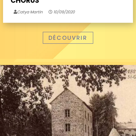
CHORUS
Catya Martin
10/09/2020
DÉCOUVRIR