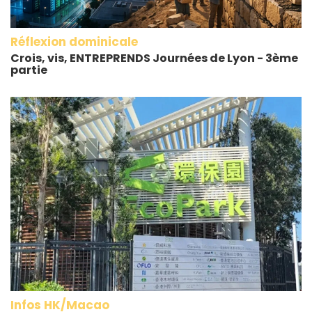
Réflexion dominicale
Crois, vis, ENTREPRENDS Journées de Lyon - 3ème
partie
Infos HK/Macao