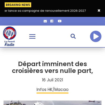
BREAKING NEWS
sa campagne de renouvellement 2026‑2027
Grand café de rentr
Départ imminent des
croisières vers nulle part,
16 Juil 2021
Infos HK/Macao