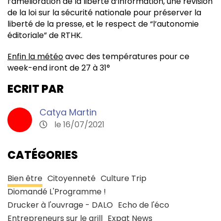
l’amélioration de la liberté d’information, une révision
de la loi sur la sécurité nationale pour préserver la
liberté de la presse, et le respect de “l’autonomie
éditoriale” de RTHK.
Enfin la météo
avec des températures pour ce
week-end iront de 27 à 31°
ECRIT PAR
Catya Martin
le 16/07/2021
CATÉGORIES
Bien être
Citoyenneté
Culture Trip
Diomandé L'Programme !
Drucker à l'ouvrage - DALO
Echo de l'éco
Entrepreneurs sur le grill
Expat News