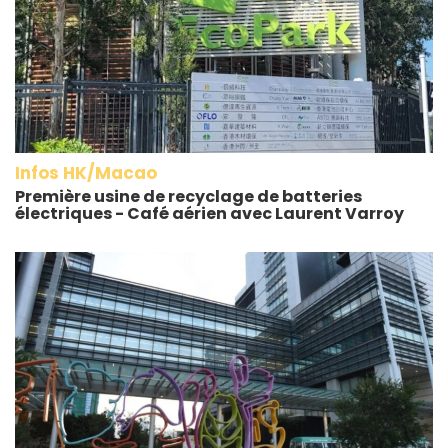
Infos HK/Macao
Première usine de recyclage de batteries
électriques - Café aérien avec Laurent Varroy