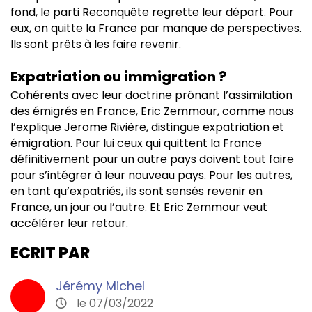
fond, le parti Reconquête regrette leur départ. Pour
eux, on quitte la France par manque de perspectives.
Ils sont prêts à les faire revenir.
Expatriation ou immigration ?
Cohérents avec leur doctrine prônant l’assimilation
des émigrés en France, Eric Zemmour, comme nous
l’explique Jerome Rivière, distingue expatriation et
émigration. Pour lui ceux qui quittent la France
définitivement pour un autre pays doivent tout faire
pour s’intégrer à leur nouveau pays. Pour les autres,
en tant qu’expatriés, ils sont sensés revenir en
France, un jour ou l’autre. Et Eric Zemmour veut
accélérer leur retour.
ECRIT PAR
Jérémy Michel
le 07/03/2022