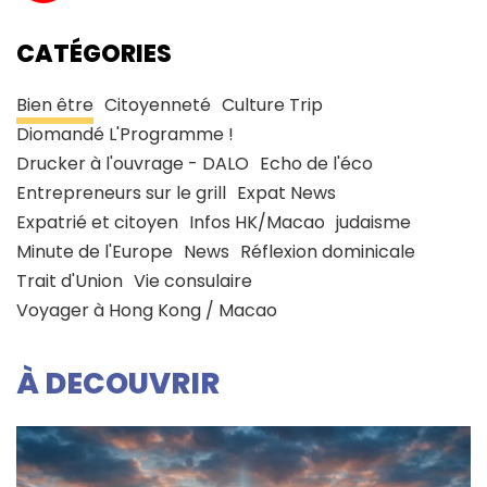
CATÉGORIES
Bien être
Citoyenneté
Culture Trip
Diomandé L'Programme !
Drucker à l'ouvrage - DALO
Echo de l'éco
Entrepreneurs sur le grill
Expat News
Expatrié et citoyen
Infos HK/Macao
judaisme
Minute de l'Europe
News
Réflexion dominicale
Trait d'Union
Vie consulaire
Voyager à Hong Kong / Macao
À DECOUVRIR