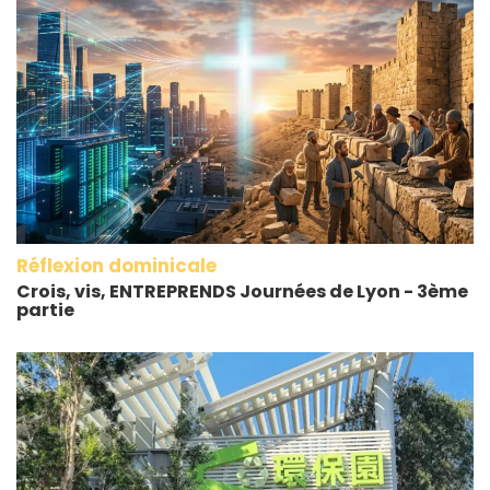
Réflexion dominicale
Crois, vis, ENTREPRENDS Journées de Lyon - 3ème
partie