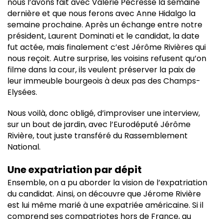
nous l’avons fait avec Valérie Pécresse la semaine
dernière et que nous ferons avec Anne Hidalgo la
semaine prochaine. Après un échange entre notre
président, Laurent Dominati et le candidat, la date
fut actée, mais finalement c’est Jérôme Rivières qui
nous reçoit. Autre surprise, les voisins refusent qu’on
filme dans la cour, ils veulent préserver la paix de
leur immeuble bourgeois à deux pas des Champs-
Elysées.
Nous voilà, donc obligé, d’improviser une interview,
sur un bout de jardin, avec l’Eurodéputé Jérôme
Rivière, tout juste transféré du Rassemblement
National.
Une expatriation par dépit
Ensemble, on a pu aborder la vision de l’expatriation
du candidat. Ainsi, on découvre que Jérome Rivière
est lui même marié à une expatriée américaine. Si il
comprend ses compatriotes hors de France, au