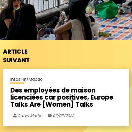
ARTICLE
SUIVANT
Infos HK/Macao
Des employées de maison
licenciées car positives, Europe
Talks Are [Women] Talks
Catya Martin
07/03/2022