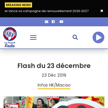
BREAKING NEWS
 sa campagne de renouvellement 2026‑2027
Grand café de rent
Flash du 23 décembre
23 Déc 2019
Infos HK/Macao