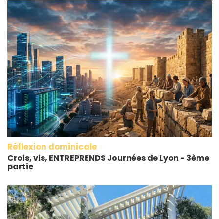
Réflexion dominicale
Crois, vis, ENTREPRENDS Journées de Lyon - 3ème
partie