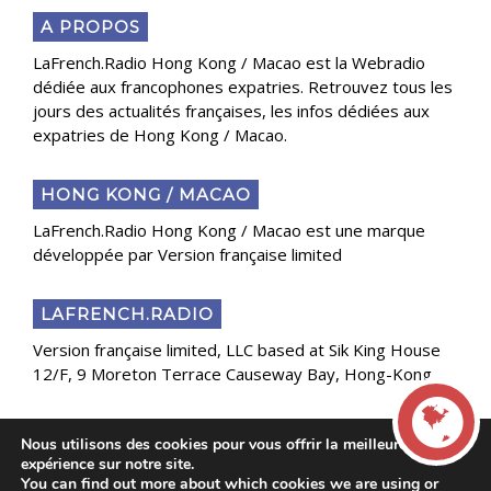
A PROPOS
LaFrench.Radio Hong Kong / Macao est la Webradio
dédiée aux francophones expatries. Retrouvez tous les
jours des actualités françaises, les infos dédiées aux
expatries de Hong Kong / Macao.
HONG KONG / MACAO
LaFrench.Radio Hong Kong / Macao est une marque
développée par Version française limited
LAFRENCH.RADIO
Version française limited, LLC based at Sik King House
12/F, 9 Moreton Terrace Causeway Bay, Hong-Kong
Nous utilisons des cookies pour vous offrir la meilleure
Copyright 2025 Presse Généraliste des Français de
expérience sur notre site.
l’Étranger
You can find out more about which cookies we are using or