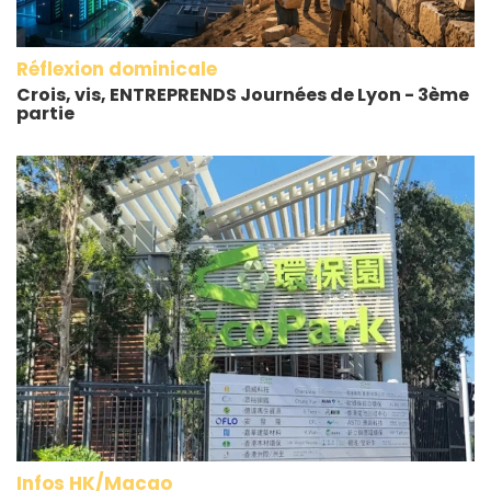
Réflexion dominicale
Crois, vis, ENTREPRENDS Journées de Lyon - 3ème
partie
Infos HK/Macao