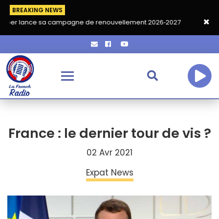
BREAKING NEWS
e sa campagne de renouvellement 2026‑2027
Grand café de ren
France : le dernier tour de vis ?
02 Avr 2021
Expat News