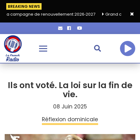
BREAKING NEWS
e de renouvellement 2026‑2027
Grand café de rentrée HKA le 
Ils ont voté. La loi sur la fin de
vie.
08 Juin 2025
Réflexion dominicale