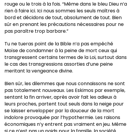
rouge ou le trois à la fois. “Même dans le bleu Dieu n’a
rien à faire ici. Ici nous sommes les seuls maîtres à
bord et décidons de tout, absolument de tout. Bien
sûr en prenant les précautions nécessaires pour ne
pas paraître trop barbare.”
Tu ne tueras point de la Bible n’a pas empêché
Moïse de condamner à la peine de mort ceux qui
transgressent certains termes de la Loi, surtout dans
le cas des transgressions assorties d’une peine
meritant la vengeance divine.
Bien sûr, les dilemmes que nous connaissons ne sont
pas totalement nouveaux. Les Eskimos par exemple,
sentant la fin arriver, après avoir fait les adieux à
leurs proches, partent tout seuls dans la neige pour
se laisser envelopper par la douceur de la mort
indolore provoquée par l’hypothermie. Les raisons
économiques n’y entrent pas vraiment en jeu. Même
si ce n’est pas un poids pour la famille, la société