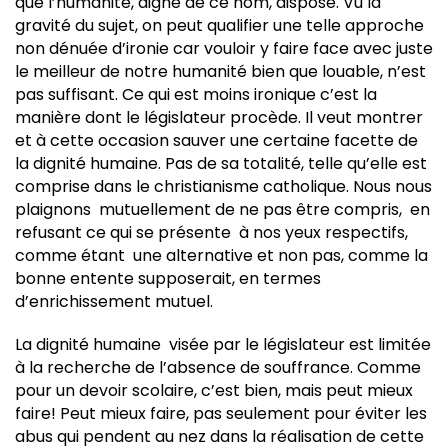
que l’humanité, digne de ce nom, dispose. Vu la
gravité du sujet, on peut qualifier une telle approche
non dénuée d’ironie car vouloir y faire face avec juste
le meilleur de notre humanité bien que louable, n’est
pas suffisant. Ce qui est moins ironique c’est la
manière dont le législateur procède. Il veut montrer
et à cette occasion sauver une certaine facette de
la dignité humaine. Pas de sa totalité, telle qu’elle est
comprise dans le christianisme catholique. Nous nous
plaignons mutuellement de ne pas être compris, en
refusant ce qui se présente à nos yeux respectifs,
comme étant une alternative et non pas, comme la
bonne entente supposerait, en termes
d’enrichissement mutuel.
La dignité humaine visée par le législateur est limitée
à la recherche de l’absence de souffrance. Comme
pour un devoir scolaire, c’est bien, mais peut mieux
faire! Peut mieux faire, pas seulement pour éviter les
abus qui pendent au nez dans la réalisation de cette