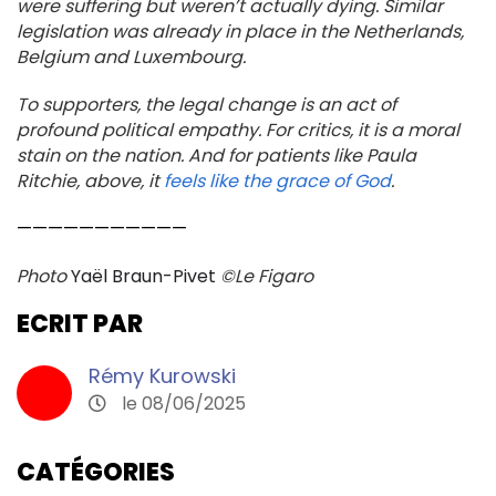
were suffering but weren’t actually dying. Similar
legislation was already in place in the Netherlands,
Belgium and Luxembourg.
To supporters, the legal change is an act of
profound political empathy. For critics, it is a moral
stain on the nation. And for patients like Paula
Ritchie, above, it
feels like the grace of God
.
———————————
Photo
Yaël Braun-Pivet
©Le Figaro
ECRIT PAR
Rémy Kurowski
le 08/06/2025
CATÉGORIES