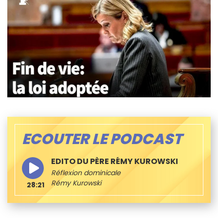
ECOUTER LE PODCAST
EDITO DU PÈRE RÉMY KUROWSKI
Réflexion dominicale
Rémy Kurowski
28:21