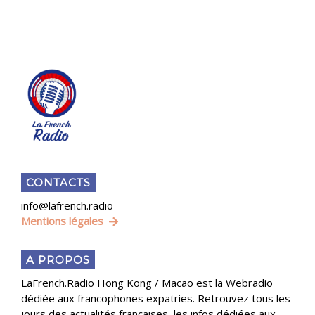
CONTACTS
info@lafrench.radio
Mentions légales
A PROPOS
LaFrench.Radio Hong Kong / Macao est la Webradio
dédiée aux francophones expatries. Retrouvez tous les
jours des actualités françaises, les infos dédiées aux