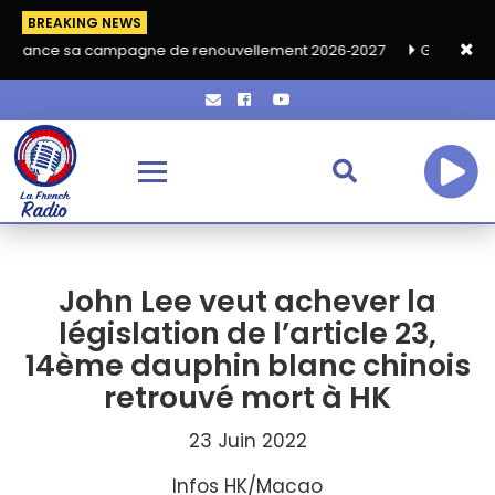
BREAKING NEWS
mpagne de renouvellement 2026‑2027
Grand café de rentrée HK
John Lee veut achever la
législation de l’article 23,
14ème dauphin blanc chinois
retrouvé mort à HK
23 Juin 2022
Infos HK/Macao