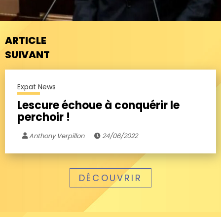
ARTICLE
SUIVANT
Expat News
Lescure échoue à conquérir le
perchoir !
Anthony Verpillon
24/06/2022
DÉCOUVRIR