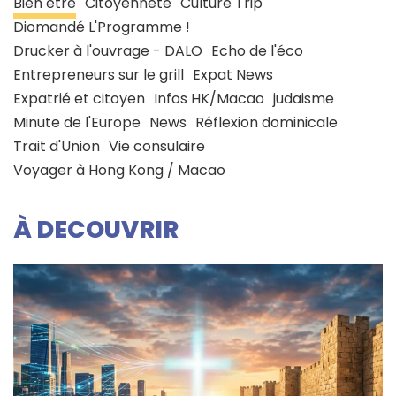
Bien être
Citoyenneté
Culture Trip
Diomandé L'Programme !
Drucker à l'ouvrage - DALO
Echo de l'éco
Entrepreneurs sur le grill
Expat News
Expatrié et citoyen
Infos HK/Macao
judaisme
Minute de l'Europe
News
Réflexion dominicale
Trait d'Union
Vie consulaire
Voyager à Hong Kong / Macao
À DECOUVRIR