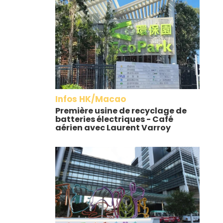
Infos HK/Macao
Première usine de recyclage de
batteries électriques - Café
aérien avec Laurent Varroy