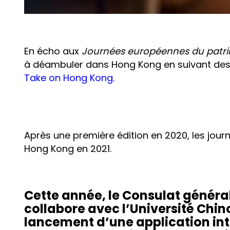
En écho aux
Journées européennes du patr
à déambuler dans Hong Kong en suivant des « i
Take on Hong Kong
.
Après
une première édition en 2020
, les jou
Hong Kong en 2021.
Cette année, le Consulat génér
collabore avec l’Université Chin
lancement d’une application inti