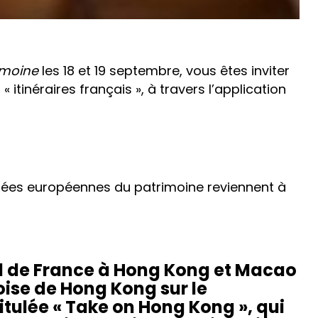
imoine
les 18 et 19 septembre, vous êtes inviter
tinéraires français », à travers l’application
rnées européennes du patrimoine reviennent à
al de France à Hong Kong et Macao
oise de Hong Kong sur le
tulée « Take on Hong Kong », qui