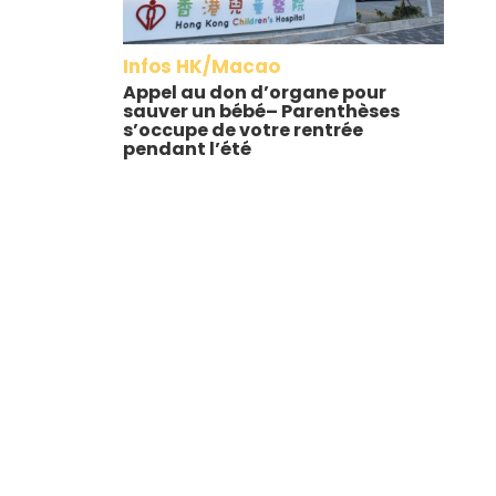
Infos HK/Macao
Appel au don d’organe pour
sauver un bébé– Parenthèses
s’occupe de votre rentrée
pendant l’été