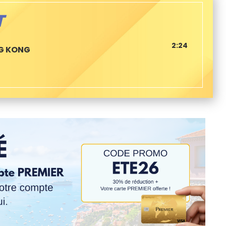
T
2:24
NG KONG