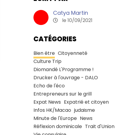
Catya Martin
le 10/09/2021
CATÉGORIES
Bien être
Citoyenneté
Culture Trip
Diomandé L'Programme !
Drucker à l'ouvrage - DALO
Echo de l'éco
Entrepreneurs sur le grill
Expat News
Expatrié et citoyen
Infos HK/Macao
judaisme
Minute de l'Europe
News
Réflexion dominicale
Trait d'Union
Vie consulaire