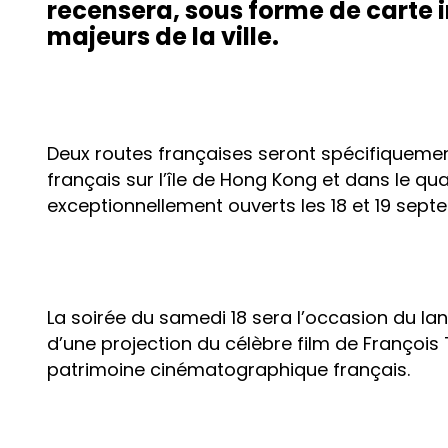
recensera, sous forme de carte i
majeurs de la ville.
Deux routes françaises seront spécifiquemen
français sur l’île de Hong Kong et dans le qu
exceptionnellement ouverts les 18 et 19 sept
La soirée du samedi 18 sera l’occasion du la
d’une projection du célèbre film de François 
patrimoine cinématographique français.