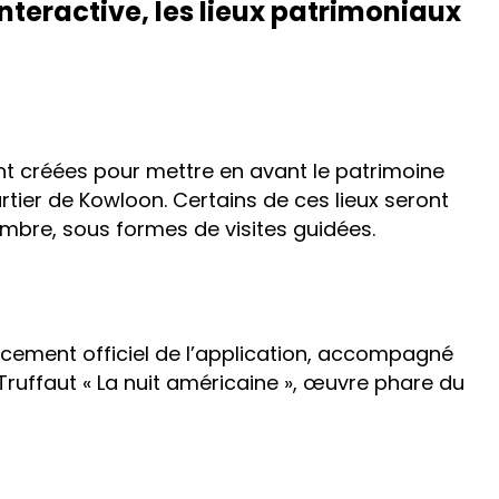
nteractive, les lieux patrimoniaux
t créées pour mettre en avant le patrimoine
artier de Kowloon. Certains de ces lieux seront
embre, sous formes de visites guidées.
ncement officiel de l’application, accompagné
Truffaut « La nuit américaine », œuvre phare du