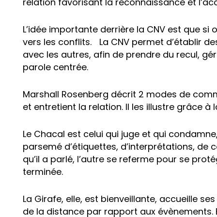
relation favorisant la reconnaissance et l’acc
L’idée importante derrière la CNV est que si 
vers les conflits. La CNV permet d’établir d
avec les autres, afin de prendre du recul, gér
parole centrée.
Marshall Rosenberg décrit 2 modes de commun
et entretient la relation. Il les illustre grâce
Le Chacal est celui qui juge et qui condamne,
parsemé d’étiquettes, d’interprétations, de 
qu’il a parlé, l’autre se referme pour se pro
terminée.
La Girafe, elle, est bienveillante, accueille 
de la distance par rapport aux évènements. E