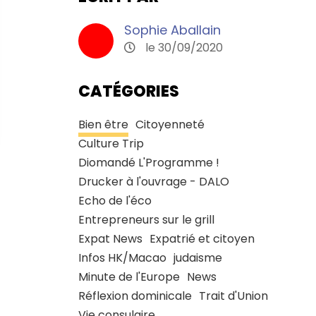
Sophie Aballain
le 30/09/2020
CATÉGORIES
Bien être
Citoyenneté
Culture Trip
Diomandé L'Programme !
Drucker à l'ouvrage - DALO
Echo de l'éco
Entrepreneurs sur le grill
Expat News
Expatrié et citoyen
Infos HK/Macao
judaisme
Minute de l'Europe
News
Réflexion dominicale
Trait d'Union
Vie consulaire