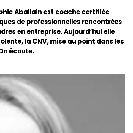
phie Aballain est coache certifiée
tiques de professionnelles rencontrées
dres en entreprise. Aujourd’hui elle
lente, la CNV, mise au point dans les
On écoute.