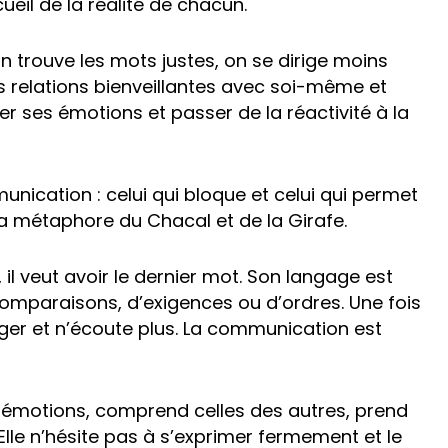
ueil de la réalité de chacun.
on trouve les mots justes, on se dirige moins
es relations bienveillantes avec soi-même et
er ses émotions et passer de la réactivité à la
ication : celui qui bloque et celui qui permet
 à la métaphore du Chacal et de la Girafe.
 il veut avoir le dernier mot. Son langage est
comparaisons, d’exigences ou d’ordres. Une fois
téger et n’écoute plus. La communication est
ses émotions, comprend celles des autres, prend
lle n’hésite pas à s’exprimer fermement et le