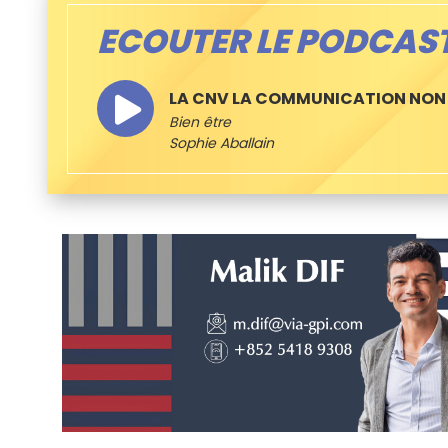
ECOUTER LE PODCAS
LA CNV LA COMMUNICATION NON
Bien être
Sophie Aballain