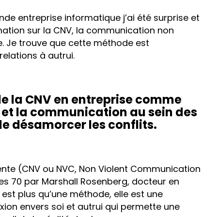
de entreprise informatique j’ai été surprise et
ation sur la CNV, la communication non
le. Je trouve que cette méthode est
elations à autrui.
n de la CNV en entreprise comme
n et la communication au sein des
de désamorcer les conflits.
ente (CNV ou NVC, Non Violent Communication
ées 70 par Marshall Rosenberg, docteur en
 est plus qu’une méthode, elle est une
exion envers soi et autrui qui permette une