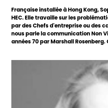
Française installée à Hong Kong, So
HEC. Elle travaille sur les probléma
par des Chefs d'entreprise ou des ca
nous parle la communication Non Vio
années 70 par Marshall Rosenberg. 