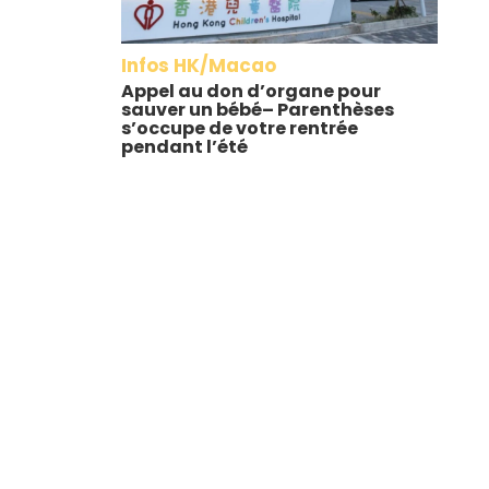
Infos HK/Macao
Appel au don d’organe pour
sauver un bébé– Parenthèses
s’occupe de votre rentrée
pendant l’été