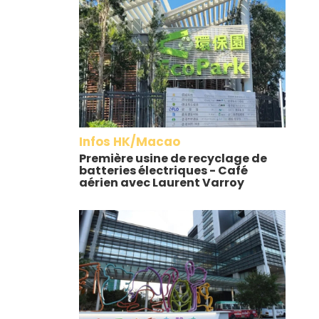
Infos HK/Macao
Première usine de recyclage de
batteries électriques - Café
aérien avec Laurent Varroy