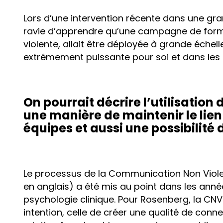
Lors d’une intervention récente dans une gran
ravie d’apprendre qu’une campagne de form
violente, allait être déployée à grande échel
extrêmement puissante pour soi et dans les r
On pourrait décrire l’utilisatio
une manière de maintenir le lie
équipes et aussi une possibilité 
Le processus de la Communication Non Viol
en anglais) a été mis au point dans les ann
psychologie clinique. Pour Rosenberg, la CNV
intention, celle de créer une qualité de conn