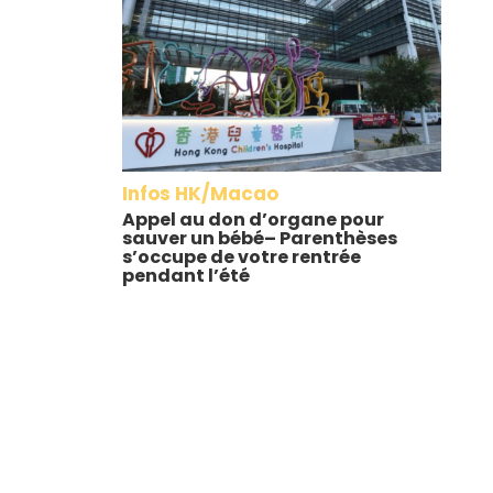
Infos HK/Macao
Appel au don d’organe pour
sauver un bébé– Parenthèses
s’occupe de votre rentrée
pendant l’été