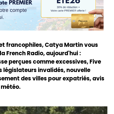
 et francophiles, Catya Martin vous
la French Radio, aujourd'hui :
asse perçues comme excessives, Five
s législateurs invalidés, nouvelle
ement des villes pour expatriés, avis
a météo.