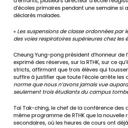
d’enfants, plusieurs directeur d’école réagi
d’écoles primaires pendant une semaine si au
déclarés malades.
«
Les suspensions de classe ordonnées par le
des voies respiratoires supérieures chez les
Cheung Yung-pong président d’honneur de l’A
exprimé des réserves, sur la RTHK, sur ce qu’i
stricts, affirmant que trois élèves qui tousse
suffire à justifier que toute l’école arrête les 
norme que nous n’avons jamais vue auparava
seulement trois étudiants du campus tomb
Tai Tak-ching, le chef de la conférence des 
même programme de RTHK que la nouvelle règ
secondaires, où les heures de cours ont déj