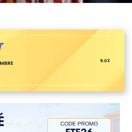
T
6:03
EMBRE