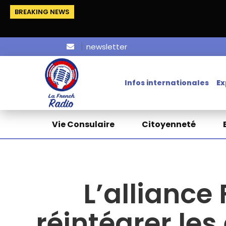
BREAKING NEWS
newsletter
Infos internationales
Ex
Vie Consulaire
Citoyenneté
L’alliance
réintégrer les