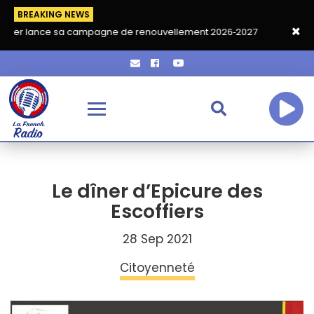
BREAKING NEWS
sa campagne de renouvellement 2026‑2027
Grand café de rent
Le dîner d’Epicure des
Escoffiers
28 Sep 2021
Citoyenneté