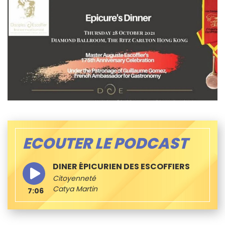
ECOUTER LE PODCAST
DINER ÉPICURIEN DES ESCOFFIERS
Citoyenneté
Catya Martin
7:06