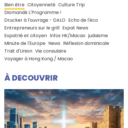
Bien être
Citoyenneté
Culture Trip
Diomandé L'Programme !
Drucker à l'ouvrage - DALO
Echo de l'éco
Entrepreneurs sur le grill
Expat News
Expatrié et citoyen
Infos HK/Macao
judaisme
Minute de l'Europe
News
Réflexion dominicale
Trait d'Union
Vie consulaire
Voyager à Hong Kong / Macao
À DECOUVRIR