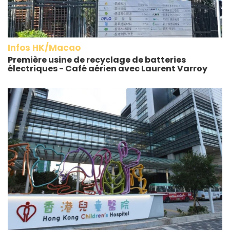
Infos HK/Macao
Première usine de recyclage de batteries
électriques - Café aérien avec Laurent Varroy