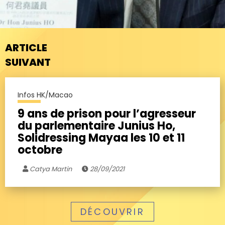
ARTICLE
SUIVANT
Infos HK/Macao
9 ans de prison pour l’agresseur
du parlementaire Junius Ho,
Solidressing Mayaa les 10 et 11
octobre
Catya Martin
28/09/2021
DÉCOUVRIR