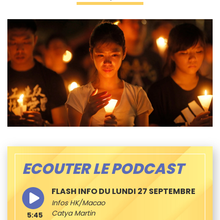
ECOUTER LE PODCAST
FLASH INFO DU LUNDI 27 SEPTEMBRE
Infos HK/Macao
Catya Martin
5:45