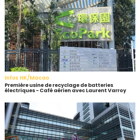
Infos HK/Macao
Première usine de recyclage de batteries
électriques - Café aérien avec Laurent Varroy