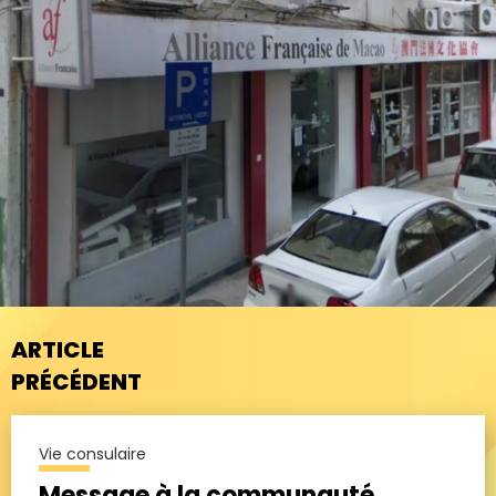
ARTICLE
PRÉCÉDENT
Vie consulaire
Message à la communauté