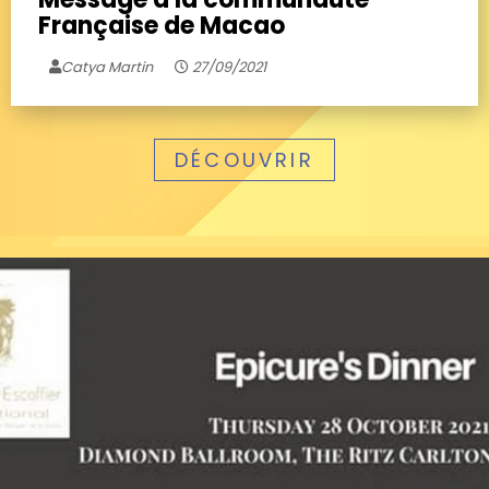
Française de Macao
Catya Martin
27/09/2021
DÉCOUVRIR