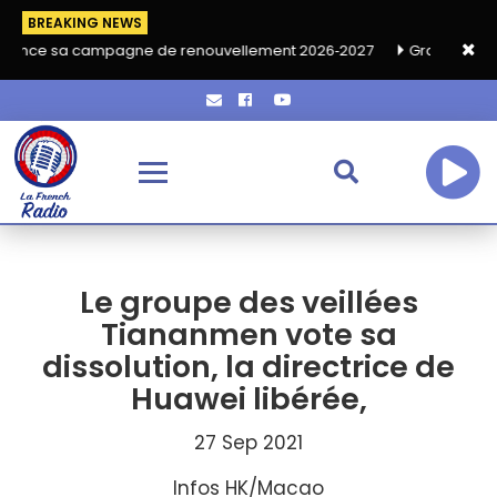
BREAKING NEWS
mpagne de renouvellement 2026‑2027
Grand café de rentrée HK
Le groupe des veillées
Tiananmen vote sa
dissolution, la directrice de
Huawei libérée,
27 Sep 2021
Infos HK/Macao