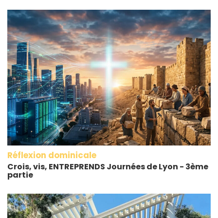
Réflexion dominicale
Crois, vis, ENTREPRENDS Journées de Lyon - 3ème
partie