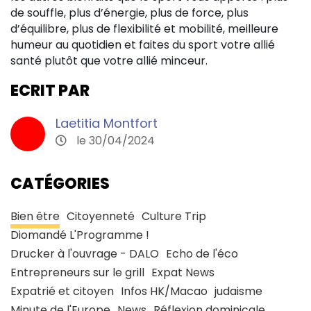
de souffle, plus d’énergie, plus de force, plus
d’équilibre, plus de flexibilité et mobilité, meilleure
humeur au quotidien et faites du sport votre allié
santé plutôt que votre allié minceur.
ECRIT PAR
Laetitia Montfort
le 30/04/2024
CATÉGORIES
Bien être
Citoyenneté
Culture Trip
Diomandé L'Programme !
Drucker à l'ouvrage - DALO
Echo de l'éco
Entrepreneurs sur le grill
Expat News
Expatrié et citoyen
Infos HK/Macao
judaisme
Minute de l'Europe
News
Réflexion dominicale