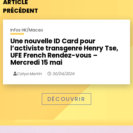
ARTICLE
PRÉCÉDENT
Infos HK/Macao
Une nouvelle ID Card pour
l’activiste transgenre Henry Tse,
UFE French Rendez-vous –
Mercredi 15 mai
Catya Martin
30/04/2024
DÉCOUVRIR