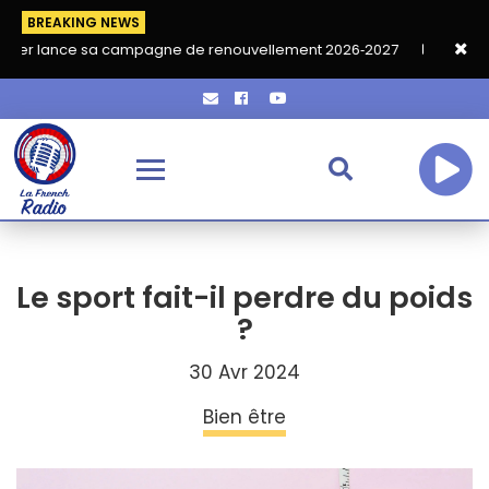
BREAKING NEWS
a campagne de renouvellement 2026‑2027
Grand café de rentré
Le sport fait-il perdre du poids
?
30 Avr 2024
Bien être