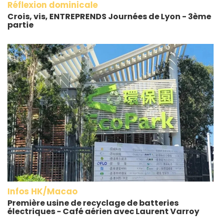
Réflexion dominicale
Crois, vis, ENTREPRENDS Journées de Lyon - 3ème
partie
Infos HK/Macao
Première usine de recyclage de batteries
électriques - Café aérien avec Laurent Varroy