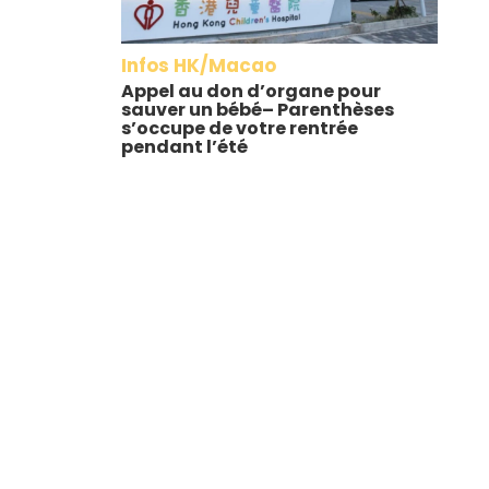
Infos HK/Macao
Appel au don d’organe pour
sauver un bébé– Parenthèses
s’occupe de votre rentrée
pendant l’été