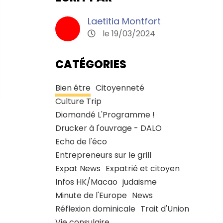
Laetitia Montfort
le 19/03/2024
CATÉGORIES
Bien être
Citoyenneté
Culture Trip
Diomandé L'Programme !
Drucker à l'ouvrage - DALO
Echo de l'éco
Entrepreneurs sur le grill
Expat News
Expatrié et citoyen
Infos HK/Macao
judaisme
Minute de l'Europe
News
Réflexion dominicale
Trait d'Union
Vie consulaire