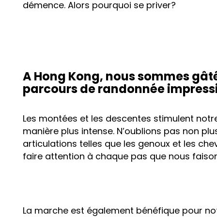
démence. Alors pourquoi se priver?
A Hong Kong, nous sommes gâtée
parcours de randonnée impress
Les montées et les descentes stimulent notr
manière plus intense. N’oublions pas non plus
articulations telles que les genoux et les che
faire attention à chaque pas que nous faison
La marche est également bénéfique pour notr