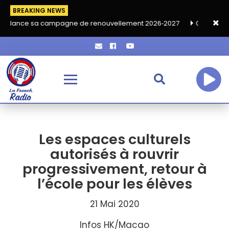
BREAKING NEWS
ampagne de renouvellement 2026‑2027
Grand café de rentrée H
Les espaces culturels
autorisés à rouvrir
progressivement, retour à
l’école pour les élèves
21 Mai 2020
Infos HK/Macao