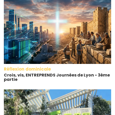
Réflexion dominicale
Crois, vis, ENTREPRENDS Journées de Lyon - 3ème
partie