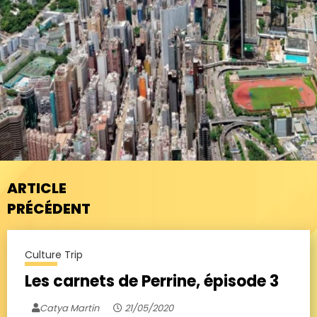
ARTICLE
PRÉCÉDENT
Culture Trip
Les carnets de Perrine, épisode 3
Catya Martin
21/05/2020