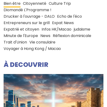
Bien être
Citoyenneté
Culture Trip
Diomandé L'Programme !
Drucker à l'ouvrage - DALO
Echo de l'éco
Entrepreneurs sur le grill
Expat News
Expatrié et citoyen
Infos HK/Macao
judaisme
Minute de l'Europe
News
Réflexion dominicale
Trait d'Union
Vie consulaire
Voyager à Hong Kong / Macao
À DECOUVRIR