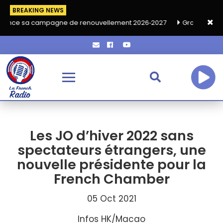
BREAKING NEWS
mpagne de renouvellement 2026‑2027
Grand café de rentrée HKA
Les JO d’hiver 2022 sans
spectateurs étrangers, une
nouvelle présidente pour la
French Chamber
05 Oct 2021
Infos HK/Macao