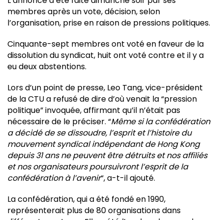
L’annonce a été faite dimanche soir par ses
membres après un vote, décision, selon
l’organisation, prise en raison de pressions politiques.
Cinquante-sept membres ont voté en faveur de la
dissolution du syndicat, huit ont voté contre et il y a
eu deux abstentions.
Lors d’un point de presse, Leo Tang, vice-président
de la CTU a refusé de dire d’où venait la “pression
politique” invoquée, affirmant qu’il n’était pas
nécessaire de le préciser. “
Même si la confédération
a décidé de se dissoudre, l’esprit et l’histoire du
mouvement syndical indépendant de Hong Kong
depuis 31 ans ne peuvent être détruits et nos affiliés
et nos organisateurs poursuivront l’esprit de la
confédération à l’avenir
“, a-t-il ajouté.
La confédération, qui a été fondé en 1990,
représenterait plus de 80 organisations dans