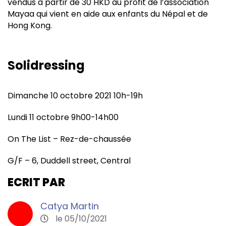
vendus à partir de 30 HKD au profit de l’association
Mayaa qui vient en aide aux enfants du Népal et de
Hong Kong.
Solidressing
Dimanche 10 octobre 2021 10h-19h
Lundi 11 octobre 9h00-14h00
On The List – Rez-de-chaussée
G/F – 6, Duddell street, Central
ECRIT PAR
Catya Martin
le 05/10/2021