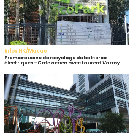
Infos HK/Macao
Première usine de recyclage de batteries
électriques - Café aérien avec Laurent Varroy