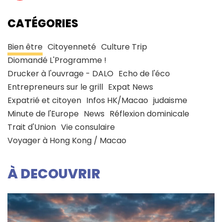
CATÉGORIES
Bien être
Citoyenneté
Culture Trip
Diomandé L'Programme !
Drucker à l'ouvrage - DALO
Echo de l'éco
Entrepreneurs sur le grill
Expat News
Expatrié et citoyen
Infos HK/Macao
judaisme
Minute de l'Europe
News
Réflexion dominicale
Trait d'Union
Vie consulaire
Voyager à Hong Kong / Macao
À DECOUVRIR