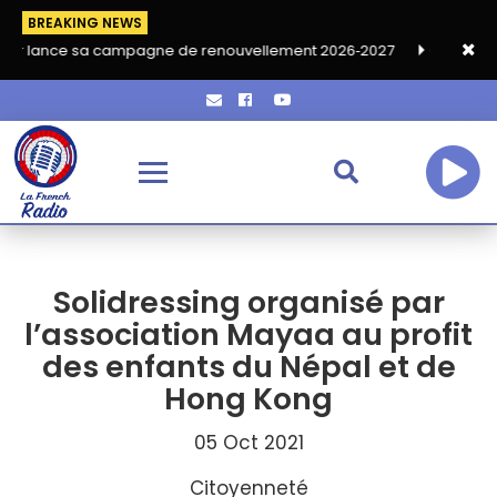
BREAKING NEWS
 sa campagne de renouvellement 2026‑2027
Grand café de ren
Solidressing organisé par
l’association Mayaa au profit
des enfants du Népal et de
Hong Kong
05 Oct 2021
Citoyenneté